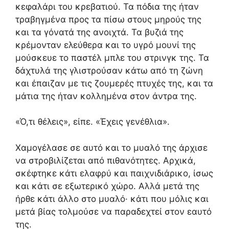
κεφαλάρι του κρεβατιού. Τα πόδια της ήταν
τραβηγμένα προς τα πίσω στους μηρούς της
και τα γόνατά της ανοιχτά. Τα βυζιά της
κρέμονταν ελεύθερα και το υγρό μουνί της
μούσκευε το παστέλ μπλε του στρινγκ της. Τα
δάχτυλά της γλιστρούσαν κάτω από τη ζώνη
και έπαιζαν με τις ζουμερές πτυχές της, και τα
μάτια της ήταν κολλημένα στον άντρα της.
«Ό,τι θέλεις», είπε. «Έχεις γενέθλια».
Χαμογέλασε σε αυτό και το μυαλό της άρχισε
να στροβιλίζεται από πιθανότητες. Αρχικά,
σκέφτηκε κάτι ελαφρύ και παιχνιδιάρικο, ίσως
και κάτι σε εξωτερικό χώρο. Αλλά μετά της
ήρθε κάτι άλλο στο μυαλό· κάτι που μόλις και
μετά βίας τολμούσε να παραδεχτεί στον εαυτό
της.