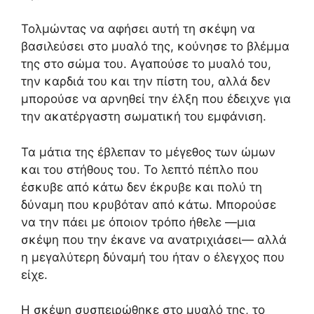
Τολμώντας να αφήσει αυτή τη σκέψη να
βασιλεύσει στο μυαλό της, κούνησε το βλέμμα
της στο σώμα του. Αγαπούσε το μυαλό του,
την καρδιά του και την πίστη του, αλλά δεν
μπορούσε να αρνηθεί την έλξη που έδειχνε για
την ακατέργαστη σωματική του εμφάνιση.
Τα μάτια της έβλεπαν το μέγεθος των ώμων
και του στήθους του. Το λεπτό πέπλο που
έσκυβε από κάτω δεν έκρυβε και πολύ τη
δύναμη που κρυβόταν από κάτω. Μπορούσε
να την πάει με όποιον τρόπο ήθελε —μια
σκέψη που την έκανε να ανατριχιάσει— αλλά
η μεγαλύτερη δύναμή του ήταν ο έλεγχος που
είχε.
Η σκέψη συσπειρώθηκε στο μυαλό της, το