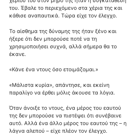
χεριού του στον μηρό της ήταν η συγκατάθεσή
του. Έβαλε το περιεχόμενο στα χέρια της και
κάθισε αναπαυτικά. Τώρα είχε τον έλεγχο.
Το αίσθημα της δύναμης της ήταν ξένο και
ήξερε ότι δεν μπορούσε ποτέ να τη
χρησιμοποιήσει συχνά, αλλά σήμερα θα το
έκανε.
«Κάνε ένα ντους όσο ετοιμάζομαι.»
«Μάλιστα κυρία», απάντησε, και εκείνη
παραλίγο να έρθει μόλις άκουσε τα λόγια.
Όταν άνοιξε το ντους, ένα μέρος του εαυτού
της δεν μπορούσε να πιστέψει ότι συνέβαινε
αυτό. Αλλά ένα άλλο μέρος του εαυτού της – η
λάγνα αλεπού – είχε πλέον τον έλεγχο.