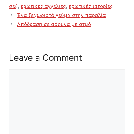
σεξ
,
ερωτικες αγγελιες
,
ερωτικές ιστορίες
Ένα ξεχωριστό γεύμα στην παραλία
Απόδραση σε σάουνα με ατμό
Leave a Comment
Comment