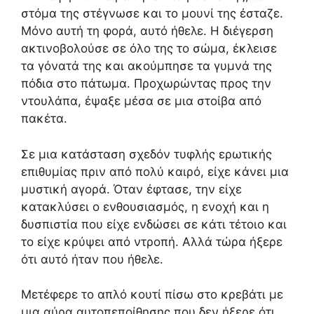
στόμα της στέγνωσε και το μουνί της έσταζε.
Μόνο αυτή τη φορά, αυτό ήθελε. Η διέγερση
ακτινοβολούσε σε όλο της το σώμα, έκλεισε
τα γόνατά της και ακούμπησε τα γυμνά της
πόδια στο πάτωμα. Προχωρώντας προς την
ντουλάπα, έψαξε μέσα σε μια στοίβα από
πακέτα.
Σε μια κατάσταση σχεδόν τυφλής ερωτικής
επιθυμίας πριν από πολύ καιρό, είχε κάνει μια
μυστική αγορά. Όταν έφτασε, την είχε
κατακλύσει ο ενθουσιασμός, η ενοχή και η
δυσπιστία που είχε ενδώσει σε κάτι τέτοιο και
το είχε κρύψει από ντροπή. Αλλά τώρα ήξερε
ότι αυτό ήταν που ήθελε.
Μετέφερε το απλό κουτί πίσω στο κρεβάτι με
μια αύρα αυτοπεποίθησης που δεν ήξερε ότι