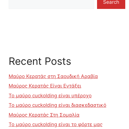
Search
Recent Posts
Μαύρο Κερατάς στη Σαουδική Αραβία
Μαύρος Κερατάς Είναι Εντάξει
Το μαύρο cuckolding είναι υπέροχο
Το μαύρο cuckolding είναι διασκεδαστικό
Μαύρος Κερατάς Στη Σομαλία
Το μαύρο cuckolding είναι το φόρτε μας