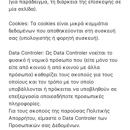
(για παράδειγμα, τη διάρκεια της επίσκεψης σε
μία σελίδα).
Cookies: Τα cookies είναι μικρά κομμάτια
δεδομένων που αποθηκεύονται στη συσκευή
σας (υπολογιστής ή φορητή συσκευή).
Data Controler: Ως Data Controler νοείται το
φυσικό ή νομικό πρόσωπο που (είτε μόνο του
είτε από κοινού ή από κοινού με άλλα
πρόσωπα) καθορίζει τους σκοπούς για τους
οποίους και τον τρόπο με τον οποίο
υποβάλλονται ή πρόκειται να υποβληθούν σε
επεξεργασία οποιεσδήποτε προσωπικές
πληροφορίες.
Για τους σκοπούς της παρούσας Πολιτικής
Απορρήτου, είμαστε o Data Controler των
Προσωπικών σας Δεδομένων.