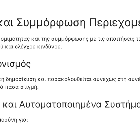
και Συμμόρφωση Περιεχομ
 νομιμότητας και της συμμόρφωσης με τις απαιτήσει
 και ελέγχου κινδύνου.
ονισμός
 τη δημοσίευση και παρακολουθείται συνεχώς στη συν
ά πάσα στιγμή.
 και Αυτοματοποιημένα Συστήμ
οσύνη για: