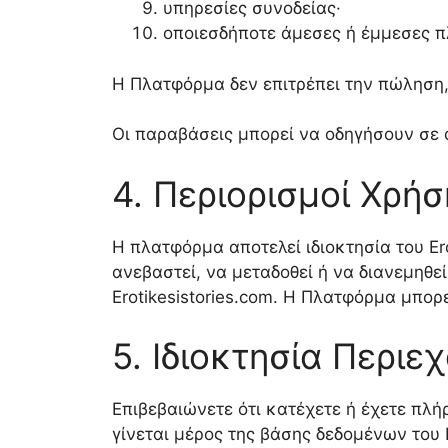
υπηρεσίες συνοδείας·
οποιεσδήποτε άμεσες ή έμμεσες 
Η Πλατφόρμα δεν επιτρέπει την πώληση
Οι παραβάσεις μπορεί να οδηγήσουν σε
4. Περιορισμοί Χρή
Η πλατφόρμα αποτελεί ιδιοκτησία του Er
ανεβαστεί, να μεταδοθεί ή να διανεμηθε
Erotikesistories.com. Η Πλατφόρμα μπορε
5. Ιδιοκτησία Περιε
Επιβεβαιώνετε ότι κατέχετε ή έχετε πλ
γίνεται μέρος της βάσης δεδομένων του 