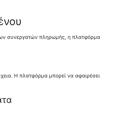
ένου
ς των συνεργατών πληρωμής, η πλατφόρμα
έχεια. Η πλατφόρμα μπορεί να αφαιρέσει
ατα