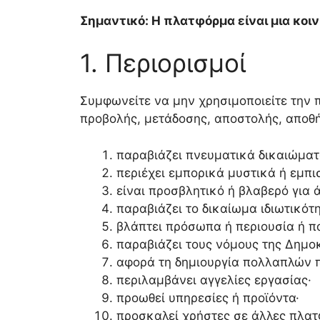
Σημαντικό: Η πλατφόρμα είναι μια κοι
1. Περιορισμοί
Συμφωνείτε να μην χρησιμοποιείτε την
προβολής, μετάδοσης, αποστολής, αποθ
παραβιάζει πνευματικά δικαιώματ
περιέχει εμπορικά μυστικά ή εμπι
είναι προσβλητικό ή βλαβερό για 
παραβιάζει το δικαίωμα ιδιωτικότ
βλάπτει πρόσωπα ή περιουσία ή π
παραβιάζει τους νόμους της Δημοκ
αφορά τη δημιουργία πολλαπλών 
περιλαμβάνει αγγελίες εργασίας·
προωθεί υπηρεσίες ή προϊόντα·
προσκαλεί χρήστες σε άλλες πλατ