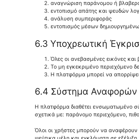
αναγνώριση παράνομου ή βλαβερ
εντοπισμό απάτης και ψευδών λο
ανάλυση συμπεριφοράς
εντοπισμός μέσων δημιουργημένω
6.3 Υποχρεωτική Έγκρι
Όλες οι ανεβασμένες εικόνες και 
Το μη εγκεκριμένο περιεχόμενο δε
Η πλατφόρμα μπορεί να απορρίψει
6.4 Σύστημα Αναφορών
Η πλατφόρμα διαθέτει ενσωματωμένο σύ
σχετικά με: παράνομο περιεχόμενο, πι
Όλοι οι χρήστες μπορούν να αναφέρουν
ψεύτικα μέλη και εγκλήματα σε εξέλιξη