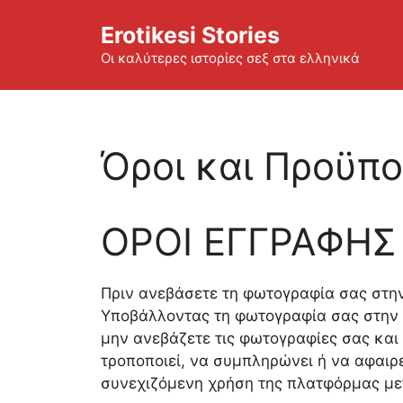
Skip
Erotikesi Stories
to
content
Οι καλύτερες ιστορίες σεξ στα ελληνικά
Όροι και Προϋπο
ΟΡΟΙ ΕΓΓΡΑΦΗΣ
Πριν ανεβάσετε τη φωτογραφία σας στην
Υποβάλλοντας τη φωτογραφία σας στην 
μην ανεβάζετε τις φωτογραφίες σας και 
τροποποιεί, να συμπληρώνει ή να αφαιρε
συνεχιζόμενη χρήση της πλατφόρμας με