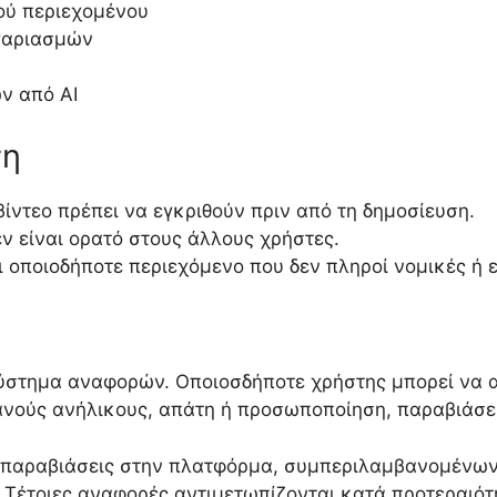
ού περιεχομένου
γαριασμών
ν από AI
ση
βίντεο πρέπει να εγκριθούν πριν από τη δημοσίευση.
ν είναι ορατό στους άλλους χρήστες.
 οποιοδήποτε περιεχόμενο που δεν πληροί νομικές ή ε
στημα αναφορών. Οποιοσδήποτε χρήστης μπορεί να α
θανούς ανήλικους, απάτη ή προσωποποίηση, παραβιάσε
 παραβιάσεις στην πλατφόρμα, συμπεριλαμβανομένων
. Τέτοιες αναφορές αντιμετωπίζονται κατά προτεραιότ