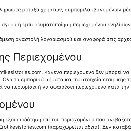
πληρωμές μεταξύ χρηστών, συμπεριλαμβανομένων μέ
, αγορά ή εμπορευματοποίηση περιεχομένου ενηλίκων
 άμεση αναστολή λογαριασμού και αναφορά στις αρχές
σης Περιεχομένου
otikesistories.com. Κανένα περιεχόμενο δεν μπορεί να
ί. Όλα τα εμπορικά σήματα και τα στοιχεία εταιρικής 
ί να περιορίσει ή να αφαιρέσει περιεχόμενο κατά την 
χομένου
ήρη εξουσιοδότηση επί του περιεχομένου που ανεβάζετ
Erotikesistories.com (παραχωρείται άδεια). Δεν κατα