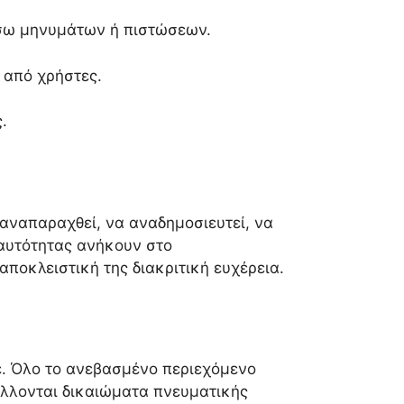
σω μηνυμάτων ή πιστώσεων.
 από χρήστες.
.
 αναπαραχθεί, να αναδημοσιευτεί, να
ταυτότητας ανήκουν στο
αποκλειστική της διακριτική ευχέρεια.
ε. Όλο το ανεβασμένο περιεχόμενο
βάλλονται δικαιώματα πνευματικής