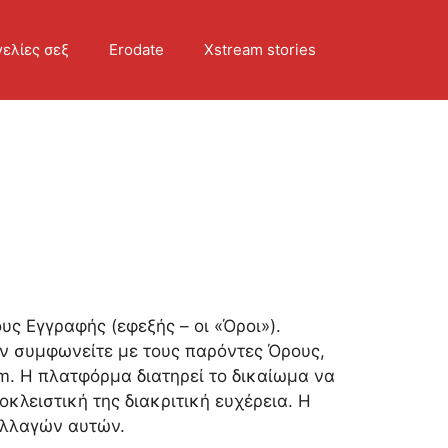
ελίες σεξ
Erodate
Xstream stories
ς Εγγραφής (εφεξής – οι «Όροι»).
ν συμφωνείτε με τους παρόντες Όρους,
om. Η πλατφόρμα διατηρεί το δικαίωμα να
κλειστική της διακριτική ευχέρεια. Η
αλλαγών αυτών.