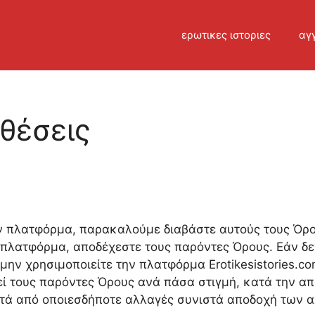
ερωτικες ιστοριες
αγγ
θέσεις
 πλατφόρμα, παρακαλούμε διαβάστε αυτούς τους Όρου
πλατφόρμα, αποδέχεστε τους παρόντες Όρους. Εάν δε
μην χρησιμοποιείτε την πλατφόρμα Erotikesistories.c
ί τους παρόντες Όρους ανά πάσα στιγμή, κατά την απο
τά από οποιεσδήποτε αλλαγές συνιστά αποδοχή των 