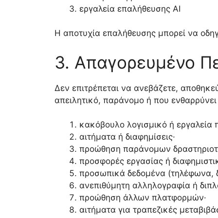
εργαλεία επαλήθευσης AI
Η αποτυχία επαλήθευσης μπορεί να οδη
3. Απαγορευμένο Π
Δεν επιτρέπεται να ανεβάζετε, αποθηκεύ
απειλητικό, παράνομο ή που ενθαρρύνε
κακόβουλο λογισμικό ή εργαλεία 
αιτήματα ή διαφημίσεις·
προώθηση παράνομων δραστηριοτ
προσφορές εργασίας ή διαφημιστικ
προσωπικά δεδομένα (τηλέφωνα, δι
ανεπιθύμητη αλληλογραφία ή διπλ
προώθηση άλλων πλατφορμών·
αιτήματα για τραπεζικές μεταβιβά