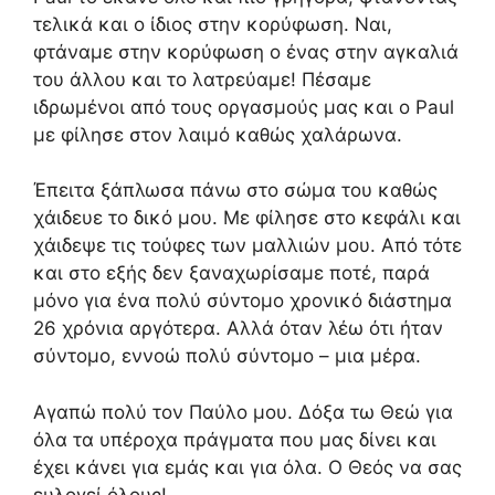
τελικά και ο ίδιος στην κορύφωση. Ναι,
φτάναμε στην κορύφωση ο ένας στην αγκαλιά
του άλλου και το λατρεύαμε! Πέσαμε
ιδρωμένοι από τους οργασμούς μας και ο Paul
με φίλησε στον λαιμό καθώς χαλάρωνα.
Έπειτα ξάπλωσα πάνω στο σώμα του καθώς
χάιδευε το δικό μου. Με φίλησε στο κεφάλι και
χάιδεψε τις τούφες των μαλλιών μου. Από τότε
και στο εξής δεν ξαναχωρίσαμε ποτέ, παρά
μόνο για ένα πολύ σύντομο χρονικό διάστημα
26 χρόνια αργότερα. Αλλά όταν λέω ότι ήταν
σύντομο, εννοώ πολύ σύντομο – μια μέρα.
Αγαπώ πολύ τον Παύλο μου. Δόξα τω Θεώ για
όλα τα υπέροχα πράγματα που μας δίνει και
έχει κάνει για εμάς και για όλα. Ο Θεός να σας
ευλογεί όλους!