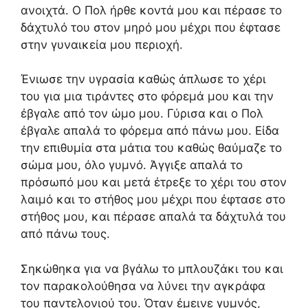
ανοιχτά. Ο Πολ ήρθε κοντά μου και πέρασε το
δάχτυλό του στον μηρό μου μέχρι που έφτασε
στην γυναικεία μου περιοχή.
Ένιωσε την υγρασία καθώς άπλωσε το χέρι
του για μια τιράντες στο φόρεμά μου και την
έβγαλε από τον ώμο μου. Γύρισα και ο Πολ
έβγαλε απαλά το φόρεμα από πάνω μου. Είδα
την επιθυμία στα μάτια του καθώς θαύμαζε το
σώμα μου, όλο γυμνό. Άγγιξε απαλά το
πρόσωπό μου και μετά έτρεξε το χέρι του στον
λαιμό και το στήθος μου μέχρι που έφτασε στο
στήθος μου, και πέρασε απαλά τα δάχτυλά του
από πάνω τους.
Σηκώθηκα για να βγάλω το μπλουζάκι του και
τον παρακολούθησα να λύνει την αγκράφα
του παντελονιού του. Όταν έμεινε γυμνός,