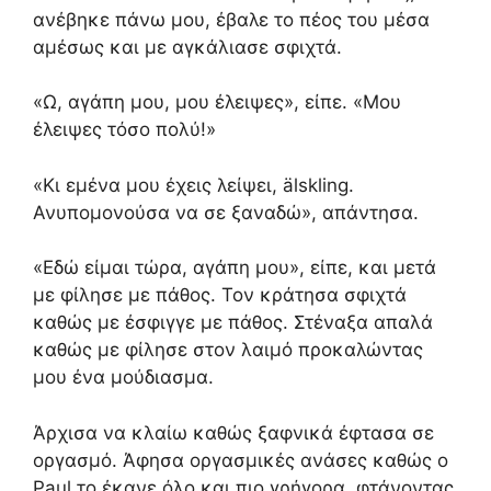
ανέβηκε πάνω μου, έβαλε το πέος του μέσα
αμέσως και με αγκάλιασε σφιχτά.
«Ω, αγάπη μου, μου έλειψες», είπε. «Μου
έλειψες τόσο πολύ!»
«Κι εμένα μου έχεις λείψει, älskling.
Ανυπομονούσα να σε ξαναδώ», απάντησα.
«Εδώ είμαι τώρα, αγάπη μου», είπε, και μετά
με φίλησε με πάθος. Τον κράτησα σφιχτά
καθώς με έσφιγγε με πάθος. Στέναξα απαλά
καθώς με φίλησε στον λαιμό προκαλώντας
μου ένα μούδιασμα.
Άρχισα να κλαίω καθώς ξαφνικά έφτασα σε
οργασμό. Άφησα οργασμικές ανάσες καθώς ο
Paul το έκανε όλο και πιο γρήγορα, φτάνοντας