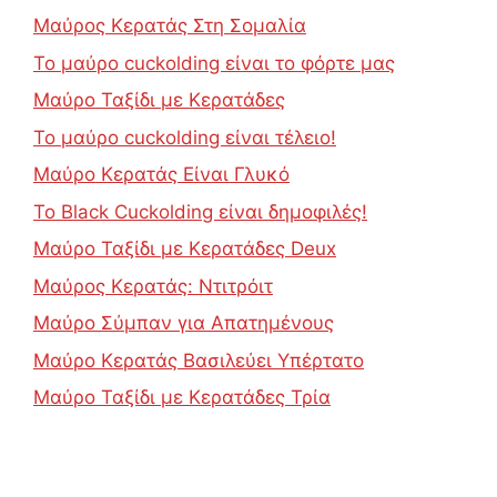
Μαύρος Κερατάς Στη Σομαλία
Το μαύρο cuckolding είναι το φόρτε μας
Μαύρο Ταξίδι με Κερατάδες
Το μαύρο cuckolding είναι τέλειο!
Μαύρο Κερατάς Είναι Γλυκό
Το Black Cuckolding είναι δημοφιλές!
Μαύρο Ταξίδι με Κερατάδες Deux
Μαύρος Κερατάς: Ντιτρόιτ
Μαύρο Σύμπαν για Απατημένους
Μαύρο Κερατάς Βασιλεύει Υπέρτατο
Μαύρο Ταξίδι με Κερατάδες Τρία