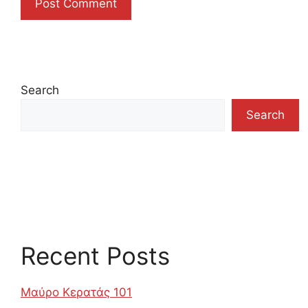
Search
Search
Recent Posts
Μαύρο Κερατάς 101