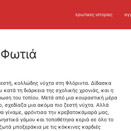
ερωτικες ιστοριες
αγγ
 Φωτιά
ζεστή, κολλώδης νύχτα στη Φλόριντα. Δίδασκα
 κατά τη διάρκεια της σχολικής χρονιάς, και η
φωση του τοπίου. Μετά από μια κουραστική μέρα
ο, σχεδίαζα μια ακόμα πιο ζεστή νύχτα. Αλλά
θα γίναμε, φρόντισα την κρεβατοκάμαρά μας,
ηστικά γάμου και τοποθέτησα κεριά σε όλο το
ξωτά μποξεράκια με τις κόκκινες καρδιές