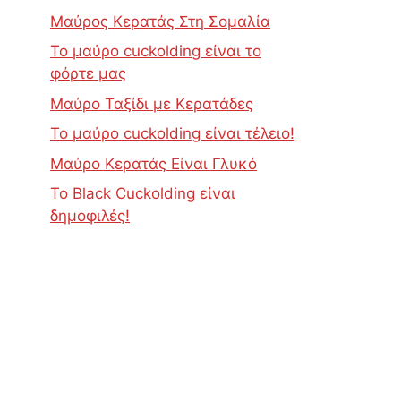
Μαύρος Κερατάς Στη Σομαλία
Το μαύρο cuckolding είναι το
φόρτε μας
Μαύρο Ταξίδι με Κερατάδες
Το μαύρο cuckolding είναι τέλειο!
Μαύρο Κερατάς Είναι Γλυκό
Το Black Cuckolding είναι
δημοφιλές!