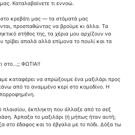
μας. Καταλαβαίνετε τι εννοώ.
 στο κρεβάτι μας — τα στόματά μας
νται, προσπαθώντας να βρούμε κι άλλα. Τα
κτικό στήθος της, τα χέρια μου αρχίζουν να
 τρίβει απαλά αλλά επίμονα το πουλί και τα
ι στο…;; ΦΩΤΙΑ!!
αμε καταφέρει να σπρώξουμε ένα μαξιλάρι προς
πάνω από το αναμμένο κερί στο κομοδίνο. Η
απορροφημένη.
 πλαισίου, έκπληκτη που άλλαξε από το σεξ
άση. Άρπαξα το μαξιλάρι (ή μήπως ήταν αυτή;
α στο έδαφος και το έβγαλα με το πόδι. Δόξα τω