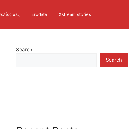
ελίες σεξ
Erodate
Xstream stories
Search
Search