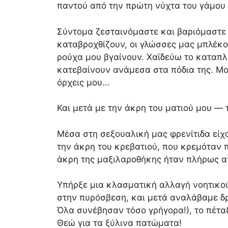
παντού από την πρώτη νύχτα του γάμου 
Σύντομα ζεσταινόμαστε και βαριόμαστε
καταβροχθίζουν, οι γλώσσες μας μπλέκο
ρούχα μου βγαίνουν. Χαϊδεύω το καταπλη
κατεβαίνουν ανάμεσα στα πόδια της. Μου
όρχεις μου…
Και μετά με την άκρη του ματιού μου — τ
Μέσα στη σεξουαλική μας φρενίτιδα είχ
την άκρη του κρεβατιού, που κρεμόταν 
άκρη της μαξιλαροθήκης ήταν πλήρως 
Υπήρξε μια κλασματική αλλαγή νοητικού
στην πυρόσβεση, και μετά αναλάβαμε δρ
Όλα συνέβησαν τόσο γρήγορα!), το πέταξ
Θεώ για τα ξύλινα πατώματα!