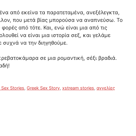
ένα από εκείνα τα παρατεταμένα, ανεξέλεγκτα,
λλον, που μετά βίας μπορούσα να αναπνεύσω. Το
φορές από τότε. Και, ενώ είναι μια από τις
λουθεί να είναι μια ιστορία σεξ, και γελάμε
 συχνά να την διηγηθούμε.
ρεβατοκάμαρα σε μια ρομαντική, σέξι βραδιά.
αδή!
 Sex Stories
,
Greek Sex Story
,
xstream stories
,
αγγελίες