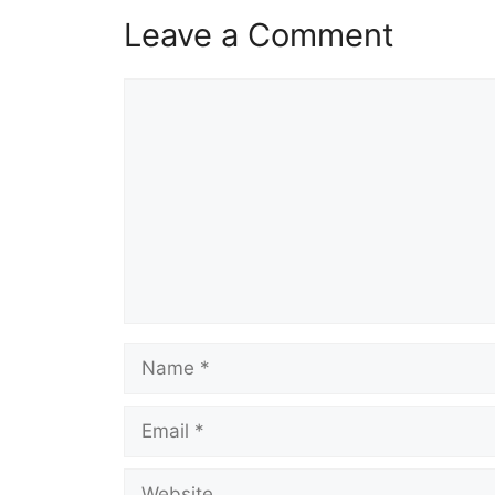
Leave a Comment
Comment
Name
Email
Website