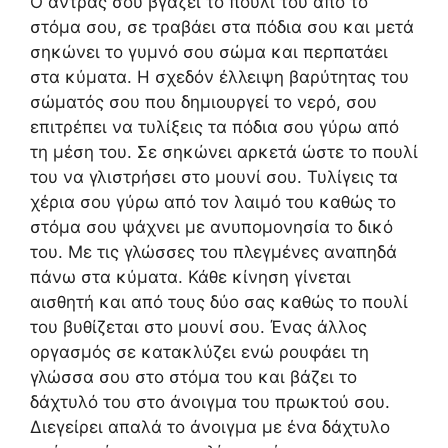
Ο άντρας σου βγάζει το πουλί του από το
στόμα σου, σε τραβάει στα πόδια σου και μετά
σηκώνει το γυμνό σου σώμα και περπατάει
στα κύματα. Η σχεδόν έλλειψη βαρύτητας του
σώματός σου που δημιουργεί το νερό, σου
επιτρέπει να τυλίξεις τα πόδια σου γύρω από
τη μέση του. Σε σηκώνει αρκετά ώστε το πουλί
του να γλιστρήσει στο μουνί σου. Τυλίγεις τα
χέρια σου γύρω από τον λαιμό του καθώς το
στόμα σου ψάχνει με ανυπομονησία το δικό
του. Με τις γλώσσες του πλεγμένες αναπηδά
πάνω στα κύματα. Κάθε κίνηση γίνεται
αισθητή και από τους δύο σας καθώς το πουλί
του βυθίζεται στο μουνί σου. Ένας άλλος
οργασμός σε κατακλύζει ενώ ρουφάει τη
γλώσσα σου στο στόμα του και βάζει το
δάχτυλό του στο άνοιγμα του πρωκτού σου.
Διεγείρει απαλά το άνοιγμα με ένα δάχτυλο