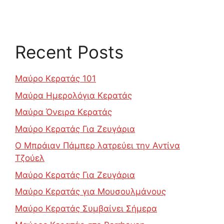
Recent Posts
Μαύρο Κερατάς 101
Μαύρα Ημερολόγια Κερατάς
Μαύρα Όνειρα Κερατάς
Μαύρο Κερατάς Για Ζευγάρια
Ο Μπράιαν Πάμπερ λατρεύει την Αντίνα
Τζούελ
Μαύρο Κερατάς Για Ζευγάρια
Μαύρο Κερατάς για Μουσουλμάνους
Μαύρο Κερατάς Συμβαίνει Σήμερα