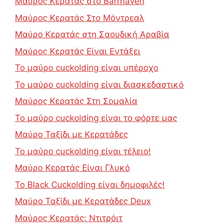
Μαύρος Κερατάς στο Barrhaven
Μαύρος Κερατάς Στο Μόντρεαλ
Μαύρο Κερατάς στη Σαουδική Αραβία
Μαύρος Κερατάς Είναι Εντάξει
Το μαύρο cuckolding είναι υπέροχο
Το μαύρο cuckolding είναι διασκεδαστικό
Μαύρος Κερατάς Στη Σομαλία
Το μαύρο cuckolding είναι το φόρτε μας
Μαύρο Ταξίδι με Κερατάδες
Το μαύρο cuckolding είναι τέλειο!
Μαύρο Κερατάς Είναι Γλυκό
Το Black Cuckolding είναι δημοφιλές!
Μαύρο Ταξίδι με Κερατάδες Deux
Μαύρος Κερατάς: Ντιτρόιτ