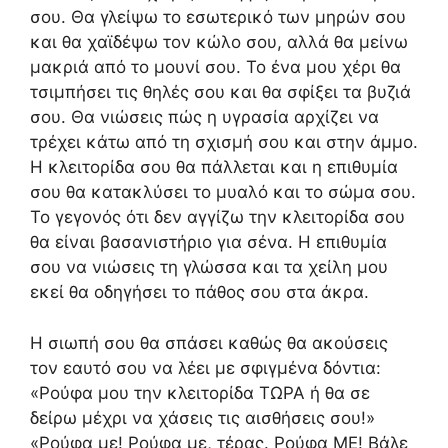
σου. Θα γλείψω το εσωτερικό των μηρών σου
και θα χαϊδέψω τον κώλο σου, αλλά θα μείνω
μακριά από το μουνί σου. Το ένα μου χέρι θα
τσιμπήσει τις θηλές σου και θα σφίξει τα βυζιά
σου. Θα νιώσεις πώς η υγρασία αρχίζει να
τρέχει κάτω από τη σχισμή σου και στην άμμο.
Η κλειτορίδα σου θα πάλλεται και η επιθυμία
σου θα κατακλύσει το μυαλό και το σώμα σου.
Το γεγονός ότι δεν αγγίζω την κλειτορίδα σου
θα είναι βασανιστήριο για σένα. Η επιθυμία
σου να νιώσεις τη γλώσσα και τα χείλη μου
εκεί θα οδηγήσει το πάθος σου στα άκρα.
Η σιωπή σου θα σπάσει καθώς θα ακούσεις
τον εαυτό σου να λέει με σφιγμένα δόντια:
«Ρούφα μου την κλειτορίδα ΤΩΡΑ ή θα σε
δείρω μέχρι να χάσεις τις αισθήσεις σου!»
«Ρούφα με! Ρούφα με, τέρας. Ρούφα ΜΕ! Βάλε