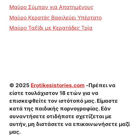
Μαύρο Σύμπαν για Απατημένους
Μαύρο Κερατάς Βασιλεύει Υπέρτατο
Μαύρο Ταξίδι με Κερατάδες Τρία
© 2025
Erotikesistories.com
-Πρέπει να
είστε τουλάχιστον 18 ετών για να
επισκεφθείτε τον ιστότοπό μας. Είμαστε
κατά της παιδικής πορνογραφίας. Εάν
συναντήσετε οτιδήποτε σχετίζεται με
αυτήν, μη διστάσετε να επικοινωνήσετε μαζί
μας.