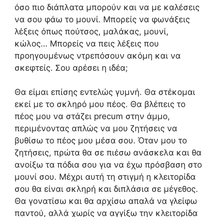
όσο πιο διάπλατα μπορούν και να με καλέσεις
να σου φάω το μουνί. Μπορείς να φωνάξεις
λέξεις όπως πούτσος, μαλάκας, μουνί,
κώλος… Μπορείς να πεις λέξεις που
προηγουμένως ντρεπόσουν ακόμη και να
σκεφτείς. Σου αρέσει η ιδέα;
Θα είμαι επίσης εντελώς γυμνή. Θα στέκομαι
εκεί με το σκληρό μου πέος. Θα βλέπεις το
πέος μου να στάζει precum στην άμμο,
περιμένοντας απλώς να μου ζητήσεις να
βυθίσω το πέος μου μέσα σου. Όταν μου το
ζητήσεις, πρώτα θα σε πιέσω ανάσκελα και θα
ανοίξω τα πόδια σου για να έχω πρόσβαση στο
μουνί σου. Μέχρι αυτή τη στιγμή η κλειτορίδα
σου θα είναι σκληρή και διπλάσια σε μέγεθος.
Θα γονατίσω και θα αρχίσω απαλά να γλείφω
παντού, αλλά χωρίς να αγγίξω την κλειτορίδα