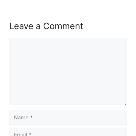
Leave a Comment
Comment
Name
Email