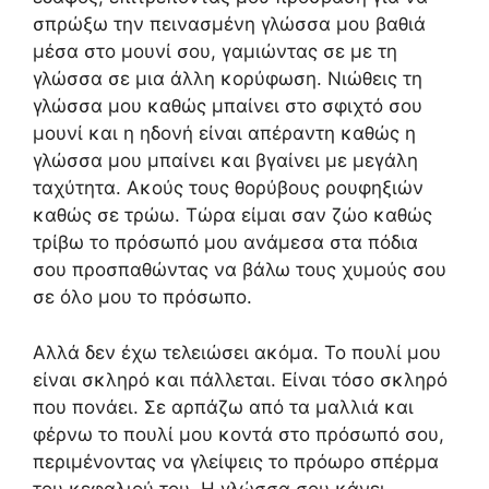
σπρώξω την πεινασμένη γλώσσα μου βαθιά
μέσα στο μουνί σου, γαμιώντας σε με τη
γλώσσα σε μια άλλη κορύφωση. Νιώθεις τη
γλώσσα μου καθώς μπαίνει στο σφιχτό σου
μουνί και η ηδονή είναι απέραντη καθώς η
γλώσσα μου μπαίνει και βγαίνει με μεγάλη
ταχύτητα. Ακούς τους θορύβους ρουφηξιών
καθώς σε τρώω. Τώρα είμαι σαν ζώο καθώς
τρίβω το πρόσωπό μου ανάμεσα στα πόδια
σου προσπαθώντας να βάλω τους χυμούς σου
σε όλο μου το πρόσωπο.
Αλλά δεν έχω τελειώσει ακόμα. Το πουλί μου
είναι σκληρό και πάλλεται. Είναι τόσο σκληρό
που πονάει. Σε αρπάζω από τα μαλλιά και
φέρνω το πουλί μου κοντά στο πρόσωπό σου,
περιμένοντας να γλείψεις το πρόωρο σπέρμα
του κεφαλιού του. Η γλώσσα σου κάνει