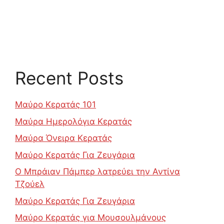
Recent Posts
Μαύρο Κερατάς 101
Μαύρα Ημερολόγια Κερατάς
Μαύρα Όνειρα Κερατάς
Μαύρο Κερατάς Για Ζευγάρια
Ο Μπράιαν Πάμπερ λατρεύει την Αντίνα
Τζούελ
Μαύρο Κερατάς Για Ζευγάρια
Μαύρο Κερατάς για Μουσουλμάνους