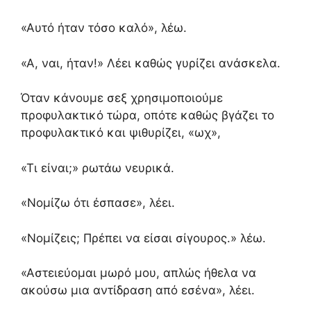
«Αυτό ήταν τόσο καλό», λέω.
«Α, ναι, ήταν!» Λέει καθώς γυρίζει ανάσκελα.
Όταν κάνουμε σεξ χρησιμοποιούμε
προφυλακτικό τώρα, οπότε καθώς βγάζει το
προφυλακτικό και ψιθυρίζει, «ωχ»,
«Τι είναι;» ρωτάω νευρικά.
«Νομίζω ότι έσπασε», λέει.
«Νομίζεις; Πρέπει να είσαι σίγουρος.» λέω.
«Αστειεύομαι μωρό μου, απλώς ήθελα να
ακούσω μια αντίδραση από εσένα», λέει.