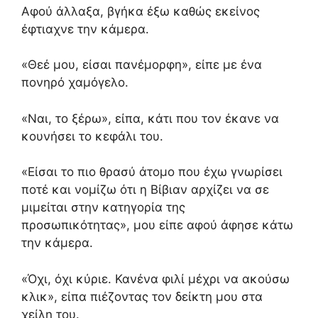
Αφού άλλαξα, βγήκα έξω καθώς εκείνος
έφτιαχνε την κάμερα.
«Θεέ μου, είσαι πανέμορφη», είπε με ένα
πονηρό χαμόγελο.
«Ναι, το ξέρω», είπα, κάτι που τον έκανε να
κουνήσει το κεφάλι του.
«Είσαι το πιο θρασύ άτομο που έχω γνωρίσει
ποτέ και νομίζω ότι η Βίβιαν αρχίζει να σε
μιμείται στην κατηγορία της
προσωπικότητας», μου είπε αφού άφησε κάτω
την κάμερα.
«Όχι, όχι κύριε. Κανένα φιλί μέχρι να ακούσω
κλικ», είπα πιέζοντας τον δείκτη μου στα
χείλη του.