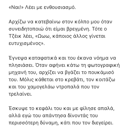
«Ναι!» Λέει με ενθουσιασμό.
Αρχίζω να κατεβαίνω στον κόλπο μου όταν
συνειδητοποιώ ότι είμαι βρεγμένη. Τότε ο
Τζέικ λέει, «Ωωω, κάποιος άλλος γίνεται
ευτυχισμένος».
Έγνεψα καταφατικά και του έκανα νόημα να
πλησιάσει. Όταν αφήνει κάτω τη φωτογραφική
μηχανή του, αρχίζει να βγάζει το πουκάμισό
του. Μόλις κάθεται στο κρεβάτι, τον κοιτάζω
και του χαμογελάω ντροπαλά που τον
τρελαίνει.
Έσκυψε το κεφάλι του και με φίλησε απαλά,
αλλά εγώ του απάντησα δίνοντάς του
περισσότερη δύναμη, κάτι που τον διεγείρει.