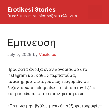
Skip
Erotikesi Stories
to
Menu
content
Οι καλύτερες ιστορίες σεξ στα ελληνικά
Εμπνευση
July 9, 2026
by
Vasileios
Πρόσφατα άνοιξα έναν λογαριασμό στο
Instagram και καθώς περπατούσα,
παρατήρησα φωτογραφίες ζευγαριών με
λεζάντα «#couplegoals». Το είπα στον Τζέικ
και μου έδωσε μια καταπληκτική ιδέα.
«Γιατί να μην βγάλω μερικές σέξι φωτογραφίες