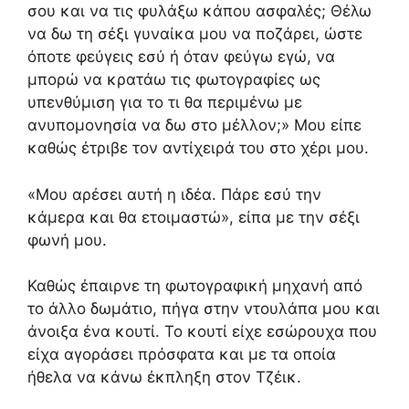
σου και να τις φυλάξω κάπου ασφαλές; Θέλω
να δω τη σέξι γυναίκα μου να ποζάρει, ώστε
όποτε φεύγεις εσύ ή όταν φεύγω εγώ, να
μπορώ να κρατάω τις φωτογραφίες ως
υπενθύμιση για το τι θα περιμένω με
ανυπομονησία να δω στο μέλλον;» Μου είπε
καθώς έτριβε τον αντίχειρά του στο χέρι μου.
«Μου αρέσει αυτή η ιδέα. Πάρε εσύ την
κάμερα και θα ετοιμαστώ», είπα με την σέξι
φωνή μου.
Καθώς έπαιρνε τη φωτογραφική μηχανή από
το άλλο δωμάτιο, πήγα στην ντουλάπα μου και
άνοιξα ένα κουτί. Το κουτί είχε εσώρουχα που
είχα αγοράσει πρόσφατα και με τα οποία
ήθελα να κάνω έκπληξη στον Τζέικ.