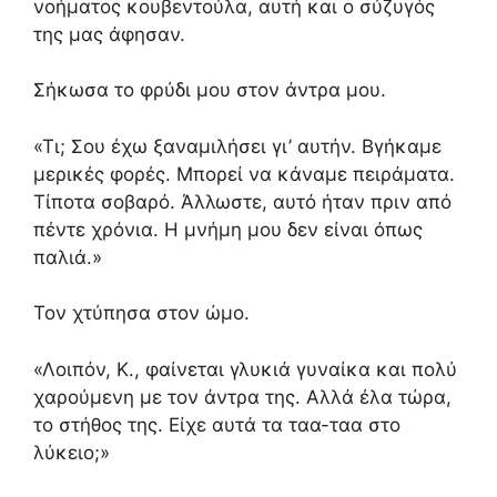
νοήματος κουβεντούλα, αυτή και ο σύζυγός
της μας άφησαν.
Σήκωσα το φρύδι μου στον άντρα μου.
«Τι; Σου έχω ξαναμιλήσει γι’ αυτήν. Βγήκαμε
μερικές φορές. Μπορεί να κάναμε πειράματα.
Τίποτα σοβαρό. Άλλωστε, αυτό ήταν πριν από
πέντε χρόνια. Η μνήμη μου δεν είναι όπως
παλιά.»
Τον χτύπησα στον ώμο.
«Λοιπόν, Κ., φαίνεται γλυκιά γυναίκα και πολύ
χαρούμενη με τον άντρα της. Αλλά έλα τώρα,
το στήθος της. Είχε αυτά τα ταα-ταα στο
λύκειο;»