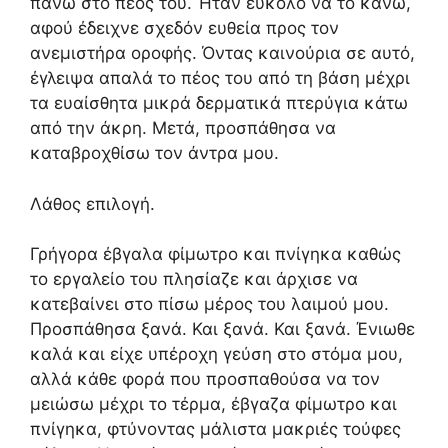
πάνω στο πέος του. Ήταν εύκολο να το κάνω,
αφού έδειχνε σχεδόν ευθεία προς τον
ανεμιστήρα οροφής. Όντας καινούρια σε αυτό,
έγλειψα απαλά το πέος του από τη βάση μέχρι
τα ευαίσθητα μικρά δερματικά πτερύγια κάτω
από την άκρη. Μετά, προσπάθησα να
καταβροχθίσω τον άντρα μου.
Λάθος επιλογή.
Γρήγορα έβγαλα φίμωτρο και πνίγηκα καθώς
το εργαλείο του πλησίαζε και άρχισε να
κατεβαίνει στο πίσω μέρος του λαιμού μου.
Προσπάθησα ξανά. Και ξανά. Και ξανά. Ένιωθε
καλά και είχε υπέροχη γεύση στο στόμα μου,
αλλά κάθε φορά που προσπαθούσα να τον
μειώσω μέχρι το τέρμα, έβγαζα φίμωτρο και
πνίγηκα, φτύνοντας μάλιστα μακριές τούφες