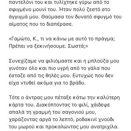
παντελόνι του και τυλίχτηκε γύρω από το
σφιγμένο μουνί του. Ήταν πολύ ζεστό στο
άγγιγμά μου. Θαύμασα τον δυνατό σφυγμό του
αίματος που το διαπέρασε.
«Γαμώτο, Κ., τι να κάνω με αυτό το πράγμα;
Πρέπει να ξεκινήσουμε. Σωστά;»
Συνεχίζαμε να φιλιόμαστε και η μπλούζα μου
γινόταν όλο και πιο υγρή από το γάλα που
έσταζε από τις θηλές μου. Ευτυχώς που δεν
είχα ντυθεί ακόμα για το βράδυ.
Τότε ο άντρας μου πέταξε κάτω την καλύτερη
κάρτα του. Διακόπτοντας το φιλί, χάιδεψε
απαλά τη γραμμή του σαγονιού μου,
χαράζοντας αργά το λεπτό, ροδακινί χνούδι
του μωρού και προκαλώντας μου ανατριχίλα.