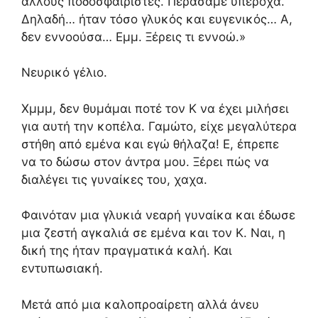
άλλους ποδοσφαιριστές. Περάσαμε υπέροχα.
Δηλαδή… ήταν τόσο γλυκός και ευγενικός… Α,
δεν εννοούσα… Εμμ. Ξέρεις τι εννοώ.»
Νευρικό γέλιο.
Χμμμ, δεν θυμάμαι ποτέ τον Κ να έχει μιλήσει
για αυτή την κοπέλα. Γαμώτο, είχε μεγαλύτερα
στήθη από εμένα και εγώ θήλαζα! Ε, έπρεπε
να το δώσω στον άντρα μου. Ξέρει πώς να
διαλέγει τις γυναίκες του, χαχα.
Φαινόταν μια γλυκιά νεαρή γυναίκα και έδωσε
μια ζεστή αγκαλιά σε εμένα και τον Κ. Ναι, η
δική της ήταν πραγματικά καλή. Και
εντυπωσιακή.
Μετά από μια καλοπροαίρετη αλλά άνευ