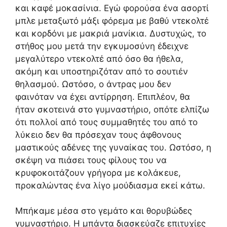
και καφέ μοκασίνια. Εγώ φορούσα ένα ασορτί
μπλε μεταξωτό μάξι φόρεμα με βαθύ ντεκολτέ
και κορδόνι με μακριά μανίκια. Δυστυχώς, το
στήθος μου μετά την εγκυμοσύνη έδειχνε
μεγαλύτερο ντεκολτέ από όσο θα ήθελα,
ακόμη και υποστηριζόταν από το σουτιέν
θηλασμού. Ωστόσο, ο άντρας μου δεν
φαινόταν να έχει αντίρρηση. Επιπλέον, θα
ήταν σκοτεινά στο γυμναστήριο, οπότε ελπίζω
ότι πολλοί από τους συμμαθητές του από το
λύκειο δεν θα πρόσεχαν τους άφθονους
μαστικούς αδένες της γυναίκας του. Ωστόσο, η
σκέψη να πιάσει τους φίλους του να
κρυφοκοιτάζουν γρήγορα με κολάκευε,
προκαλώντας ένα λίγο μούδιασμα εκεί κάτω.
Μπήκαμε μέσα στο γεμάτο και θορυβώδες
γυμναστήριο. Η μπάντα διασκεύαζε επιτυχίες