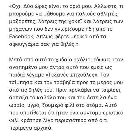
«Όχι. Δύο ώρες είναι το όριό μου. Άλλωστε, τι
μπορούμε να μάθουμε για παλιούς αθλητές,
μαζορέτες, λάτρεις της χόκεϊ και λάτρεις των
μηχανών που δεν γνωρίζουμε ήδη από το
Facebook; Απλώς φέρτε μερικά από τα
σφουγγάρια σας για θηλές.»
Μετά από αυτό το χυδαίο σχόλιο, έδωσα στον
αγαπημένο μου άντρα αυτό που εμείς ως
παιδιά λέγαμε «Τεξανές Στιχούλες». Τον
τσίμπησα και τον τράβηξα προς το μέρος μου
από τις θηλές του. Πριν προλάβει να τσιρίσει,
άρπαξα το καβάλο του και του έστειλα ένα
ωραίο, υγρό, ζουμερό φιλί στο στόμα. Αυτό
που υποτίθεται ότι ήταν ένα σύντομο ερωτικό
φιλί κράτησε λίγο περισσότερο από ό,τι
περίμενα αρχικά.