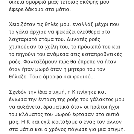
οικεία ομορφιά μιας τέτοιας σκέψης μου
έφερε δάκρυα στα μάτια.
Χειριζόταν τις θηλές μου, εναλλάξ μέχρι που
το γάλα άρχισε να ψεκάζει ελεύθερα στο
λαχταριστό στόμα του. Δυνατές ροές
χτυπούσαν τα χείλη του, το πρόσωπό του και
το πηγούνι του ανάμεσα στις καταπραϋντικές
ροές. Φανταζόμουν πώς θα έπρεπε να ήταν
όταν ήταν μωρό όταν η μητέρα του τον
θήλαζε. Τόσο όμορφο και φυσικό…
Σχεδόν την ίδια στιγμή, η Κ πνίγηκε και
ένιωσα την ένταση της ροής του γάλακτος μου
να αυξάνεται δραματικά όταν οι πρώτοι ήχοι
του κλάματος του μωρού έφτασαν στα αυτιά
μας. Η Κ και εγώ κοιτάξαμε ο ένας τον άλλον
στα μάτια και ο χρόνος πάγωσε για μια στιγμή.