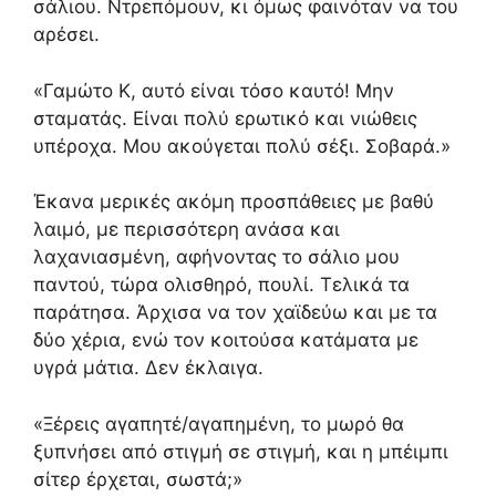
σάλιου. Ντρεπόμουν, κι όμως φαινόταν να του
αρέσει.
«Γαμώτο Κ, αυτό είναι τόσο καυτό! Μην
σταματάς. Είναι πολύ ερωτικό και νιώθεις
υπέροχα. Μου ακούγεται πολύ σέξι. Σοβαρά.»
Έκανα μερικές ακόμη προσπάθειες με βαθύ
λαιμό, με περισσότερη ανάσα και
λαχανιασμένη, αφήνοντας το σάλιο μου
παντού, τώρα ολισθηρό, πουλί. Τελικά τα
παράτησα. Άρχισα να τον χαϊδεύω και με τα
δύο χέρια, ενώ τον κοιτούσα κατάματα με
υγρά μάτια. Δεν έκλαιγα.
«Ξέρεις αγαπητέ/αγαπημένη, το μωρό θα
ξυπνήσει από στιγμή σε στιγμή, και η μπέιμπι
σίτερ έρχεται, σωστά;»