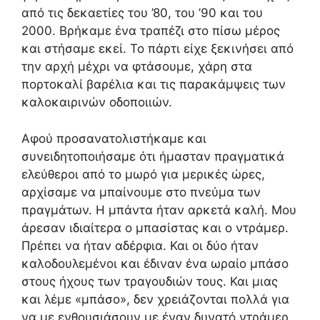
από τις δεκαετίες του ’80, του ’90 και του
2000. Βρήκαμε ένα τραπέζι στο πίσω μέρος
και στήσαμε εκεί. Το πάρτι είχε ξεκινήσει από
την αρχή μέχρι να φτάσουμε, χάρη στα
πορτοκαλί βαρέλια και τις παρακάμψεις των
καλοκαιρινών οδοποιιών.
Αφού προσανατολιστήκαμε και
συνειδητοποιήσαμε ότι ήμασταν πραγματικά
ελεύθεροι από το μωρό για μερικές ώρες,
αρχίσαμε να μπαίνουμε στο πνεύμα των
πραγμάτων. Η μπάντα ήταν αρκετά καλή. Μου
άρεσαν ιδιαίτερα ο μπασίστας και ο ντράμερ.
Πρέπει να ήταν αδέρφια. Και οι δύο ήταν
καλοδουλεμένοι και έδιναν ένα ωραίο μπάσο
στους ήχους των τραγουδιών τους. Και μιας
και λέμε «μπάσο», δεν χρειάζονται πολλά για
να με ενθουσιάσουν με έναν δυνατό ντράμερ