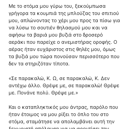
Με το στόμα μου γύρω του, ξεκούμπωσα
γρήγορα τα κουμπιά της μπλούζας του σπιτιού
μου, απλώνοντας το χέρι μου προς τα πίσω για
να λύσω το σουτιέν θηλασμού μου και να
αφήσω τα βαριά μου βυζιά στο δροσερό
αεράκι που παρείχε ο ανεμιστήρας οροφής. Ο
αέρας ήταν ευχάριστος στις θηλές μου, όμως
τα βυζιά μου τώρα πονούσαν περισσότερο που
δεν τα στηριζόταν τίποτα.
«Σε παρακαλώ, Κ. Ω, σε παρακαλώ, Κ. Δεν
αντέχω άλλο. Θρέψε με, σε παρακαλώ! Θρέψε
με. Πονάνε πολύ. Θρέψε με.»
Και ο καταπληκτικός μου άντρας, παρόλο που
ήταν έτοιμος να μου ρίξει το όπλο του στο
στόμα, σταμάτησε να απολαμβάνει αυτή την
ξεχωριστή απόλαυση για να φροντίσει την