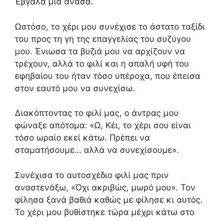
Έβγαλα μια ανάσα.
Ωστόσο, το χέρι μου συνέχισε το άστατο ταξίδι
του προς τη γη της επαγγελίας του συζύγου
μου. Ένιωσα τα βυζιά μου να αρχίζουν να
τρέχουν, αλλά το φιλί και η απαλή υφή του
εφηβαίου του ήταν τόσο υπέροχα, που έπεισα
στον εαυτό μου να συνεχίσω.
Διακόπτοντας το φιλί μας, ο άντρας μου
φώναξε απότομα: «Ω, Κέι, το χέρι σου είναι
τόσο ωραίο εκεί κάτω. Πρέπει να
σταματήσουμε… αλλά να συνεχίσουμε».
Συνέχισα το αυτοσχέδιο φιλί μας πριν
αναστενάξω, «Όχι ακριβώς, μωρό μου». Τον
φίλησα ξανά βαθιά καθώς με φίλησε κι αυτός.
Το χέρι μου βυθίστηκε τώρα μέχρι κάτω στο