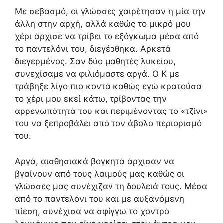
Με σεβασμό, οι γλώσσες χαιρέτησαν η μία την
άλλη στην αρχή, αλλά καθώς το μικρό μου
χέρι άρχισε να τρίβει το εξόγκωμα μέσα από
το παντελόνι του, διεγέρθηκα. Αρκετά
διεγερμένος. Σαν δύο μαθητές λυκείου,
συνεχίσαμε να φιλιόμαστε αργά. Ο Κ με
τράβηξε λίγο πιο κοντά καθώς εγώ κρατούσα
το χέρι μου εκεί κάτω, τρίβοντας την
αρρενωπότητά του και περιμένοντας το «τζίνι»
του να ξεπροβάλει από τον άβολο περιορισμό
του.
Αργά, αισθησιακά βογκητά άρχισαν να
βγαίνουν από τους λαιμούς μας καθώς οι
γλώσσες μας συνέχιζαν τη δουλειά τους. Μέσα
από το παντελόνι του και με αυξανόμενη
πίεση, συνέχισα να σφίγγω το χοντρό