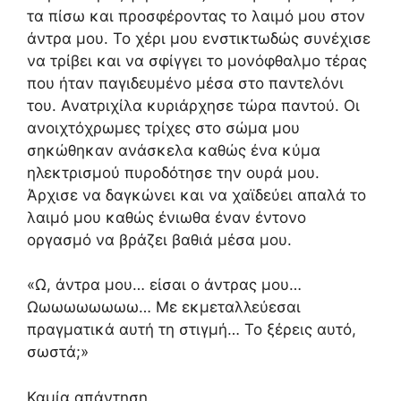
τα πίσω και προσφέροντας το λαιμό μου στον
άντρα μου. Το χέρι μου ενστικτωδώς συνέχισε
να τρίβει και να σφίγγει το μονόφθαλμο τέρας
που ήταν παγιδευμένο μέσα στο παντελόνι
του. Ανατριχίλα κυριάρχησε τώρα παντού. Οι
ανοιχτόχρωμες τρίχες στο σώμα μου
σηκώθηκαν ανάσκελα καθώς ένα κύμα
ηλεκτρισμού πυροδότησε την ουρά μου.
Άρχισε να δαγκώνει και να χαϊδεύει απαλά το
λαιμό μου καθώς ένιωθα έναν έντονο
οργασμό να βράζει βαθιά μέσα μου.
«Ω, άντρα μου… είσαι ο άντρας μου…
Ωωωωωωωωω… Με εκμεταλλεύεσαι
πραγματικά αυτή τη στιγμή… Το ξέρεις αυτό,
σωστά;»
Καμία απάντηση.