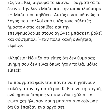
«Ω, ναι, Κέι, σίγουρα το έκανε. Πραγματικά το
έκανε. Την λένε Μπέτι και την αποκαλούσαμε
«Η Μπέτι που πηδάει». Αυτός είναι πιθανώς ο
λόγος που πολλοί από εμάς τους αθλητές
ήμασταν στις κερκίδες και την
επευφημούσαμε στους αγώνες μπάσκετ, βόλεϊ
και σόφτμπολ. ​​Ήταν πολύ καλή αθλήτρια,
ξέρεις».
«Αλήθεια; Νόμιζα ότι είπες ότι δεν θυμάσαι; Η
μνήμη σου δεν είναι όπως ήταν παλιά, μόλις
είπες!»
Τα πράγματα φαίνεται πάντα να πηγαίνουν
καλά για τον αγαπητό μου Κ. Εκείνη τη στιγμή,
ενώ ήμουν έτοιμος να τον κάνω χάλια, τα
φώτα χαμήλωσαν και η μπάντα ανακοίνωσε
ότι θα έπαιζαν ένα αργό σετ.