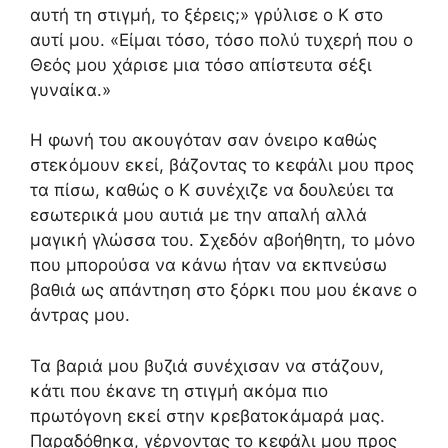
αυτή τη στιγμή, το ξέρεις;» γρύλισε ο Κ στο
αυτί μου. «Είμαι τόσο, τόσο πολύ τυχερή που ο
Θεός μου χάρισε μια τόσο απίστευτα σέξι
γυναίκα.»
Η φωνή του ακουγόταν σαν όνειρο καθώς
στεκόμουν εκεί, βάζοντας το κεφάλι μου προς
τα πίσω, καθώς ο Κ συνέχιζε να δουλεύει τα
εσωτερικά μου αυτιά με την απαλή αλλά
μαγική γλώσσα του. Σχεδόν αβοήθητη, το μόνο
που μπορούσα να κάνω ήταν να εκπνεύσω
βαθιά ως απάντηση στο ξόρκι που μου έκανε ο
άντρας μου.
Τα βαριά μου βυζιά συνέχισαν να στάζουν,
κάτι που έκανε τη στιγμή ακόμα πιο
πρωτόγονη εκεί στην κρεβατοκάμαρά μας.
Παραδόθηκα, γέρνοντας το κεφάλι μου προς