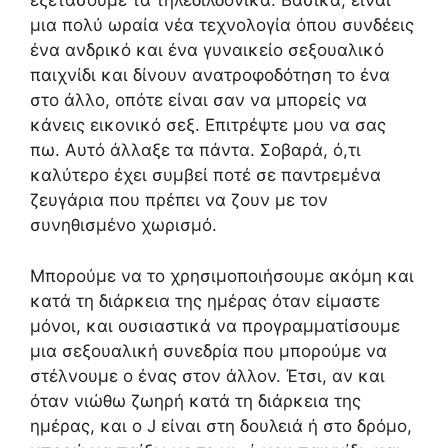
εξετάσουμε τα τηλεδιλδονικά. Βασικά, είναι
μια πολύ ωραία νέα τεχνολογία όπου συνδέεις
ένα ανδρικό και ένα γυναικείο σεξουαλικό
παιχνίδι και δίνουν ανατροφοδότηση το ένα
στο άλλο, οπότε είναι σαν να μπορείς να
κάνεις εικονικό σεξ. Επιτρέψτε μου να σας
πω. Αυτό άλλαξε τα πάντα. Σοβαρά, ό,τι
καλύτερο έχει συμβεί ποτέ σε παντρεμένα
ζευγάρια που πρέπει να ζουν με τον
συνηθισμένο χωρισμό.
Μπορούμε να το χρησιμοποιήσουμε ακόμη και
κατά τη διάρκεια της ημέρας όταν είμαστε
μόνοι, και ουσιαστικά να προγραμματίσουμε
μια σεξουαλική συνεδρία που μπορούμε να
στέλνουμε ο ένας στον άλλον. Έτσι, αν και
όταν νιώθω ζωηρή κατά τη διάρκεια της
ημέρας, και ο J είναι στη δουλειά ή στο δρόμο,