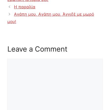
Η παραλία
Αγάπη μου, Αγάπη μου, Άγγιξέ με μωρό
μου!
Leave a Comment
Comment