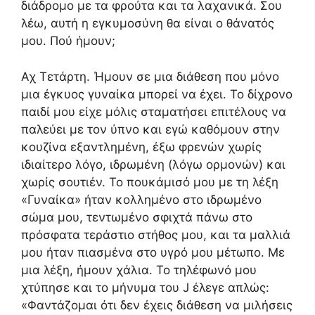
διάδρομο με τα φρούτα και τα λαχανικά. Σου
λέω, αυτή η εγκυμοσύνη θα είναι ο θάνατός
μου. Πού ήμουν;
Αχ Τετάρτη. Ήμουν σε μια διάθεση που μόνο
μια έγκυος γυναίκα μπορεί να έχει. Το δίχρονο
παιδί μου είχε μόλις σταματήσει επιτέλους να
παλεύει με τον ύπνο και εγώ καθόμουν στην
κουζίνα εξαντλημένη, έξω φρενών χωρίς
ιδιαίτερο λόγο, ιδρωμένη (λόγω ορμονών) και
χωρίς σουτιέν. Το πουκάμισό μου με τη λέξη
«Γυναίκα» ήταν κολλημένο στο ιδρωμένο
σώμα μου, τεντωμένο σφιχτά πάνω στο
πρόσφατα τεράστιο στήθος μου, και τα μαλλιά
μου ήταν πιασμένα στο υγρό μου μέτωπο. Με
μια λέξη, ήμουν χάλια. Το τηλέφωνό μου
χτύπησε και το μήνυμα του J έλεγε απλώς:
«Φαντάζομαι ότι δεν έχεις διάθεση να μιλήσεις