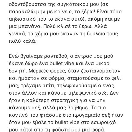
οδοντόβουρτσα της συγκάτοικού μου (σε
παρακαλώ μην με κρίνεις, το ξέρω! Είναι τόσο
αηδιαστικό που το έκανα αυτό), ακόμη και με
μια μπανάνα. Πολύ κλισέ το ξέρω. Αλλά
γενικά, τα χέρια μου έκαναν τη δουλειά τους
πολύ καλά.
Ενώ βγαίναμε ραντεβού, ο άντρας μου μού
έκανε δώρο ένα bullet vibe και ένα μικρό
δονητή. Μερικές φορές, όταν ζεσταινόμασταν
και ήμασταν σε φόρμα, σταματούσαμε το φιλί
μας, τρέχαμε σπίτι, τηλεφωνούσαμε ο ένας
στον άλλον και κάναμε τηλεφωνικό σεξ. Δεν
ήταν η καλύτερη στρατηγική για να μην
κάνουμε σεξ, αλλά μας βοήθησε. Το πιο
κοντινό που φτάσαμε στο προγαμιαίο σεξ ήταν
όταν μου έβαλε το bullet vibe στο εσώρουχό
μου κάτω από τη φούστα μου μια φορά.