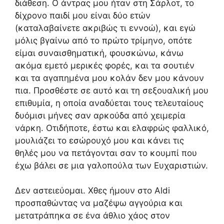
διάθεση. Ο άντρας μου ήταν στη Σάρλοτ, το
δίχρονο παιδί μου είναι δύο ετών
(καταλαβαίνετε ακριβώς τι εννοώ), και εγώ
μόλις βγαίνω από το πρώτο τρίμηνο, οπότε
είμαι συναισθηματική, φουσκώνω, κάνω
ακόμα εμετό μερικές φορές, και τα σουτιέν
και τα αγαπημένα μου κολάν δεν μου κάνουν
πια. Προσθέστε σε αυτό και τη σεξουαλική μου
επιθυμία, η οποία αναδύεται τους τελευταίους
δυόμισι μήνες σαν αρκούδα από χειμερία
νάρκη. Οτιδήποτε, έστω και ελαφρώς φαλλικό,
μουλιάζει το εσώρουχό μου και κάνει τις
θηλές μου να πετάγονται σαν το κουμπί που
έχω βάλει σε μια γαλοπούλα των Ευχαριστιών.
Δεν αστειεύομαι. Χθες ήμουν στο Aldi
προσπαθώντας να μαζέψω αγγούρια και
μετατράπηκα σε ένα άθλιο χάος στον