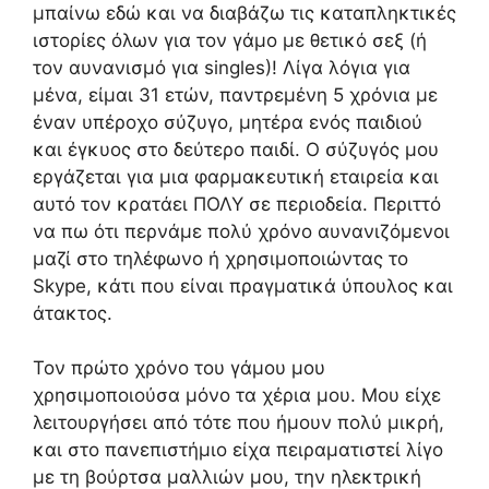
μπαίνω εδώ και να διαβάζω τις καταπληκτικές
ιστορίες όλων για τον γάμο με θετικό σεξ (ή
τον αυνανισμό για singles)! Λίγα λόγια για
μένα, είμαι 31 ετών, παντρεμένη 5 χρόνια με
έναν υπέροχο σύζυγο, μητέρα ενός παιδιού
και έγκυος στο δεύτερο παιδί. Ο σύζυγός μου
εργάζεται για μια φαρμακευτική εταιρεία και
αυτό τον κρατάει ΠΟΛΥ σε περιοδεία. Περιττό
να πω ότι περνάμε πολύ χρόνο αυνανιζόμενοι
μαζί στο τηλέφωνο ή χρησιμοποιώντας το
Skype, κάτι που είναι πραγματικά ύπουλος και
άτακτος.
Τον πρώτο χρόνο του γάμου μου
χρησιμοποιούσα μόνο τα χέρια μου. Μου είχε
λειτουργήσει από τότε που ήμουν πολύ μικρή,
και στο πανεπιστήμιο είχα πειραματιστεί λίγο
με τη βούρτσα μαλλιών μου, την ηλεκτρική