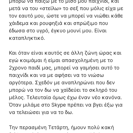
μπορώ να παίξω με το μισό μου παιχνίδι, και
μετά να του «στείλω» το σεξ που μόλις είχα με
τον εαυτό μου, ώστε να μπορεί να νιώθει κάθε
χάιδεμα και ρουφηξιά και σπρώξιμο που
έδωσα στο υγρό, έγκυο μουνί μου. Είναι
καταπληκτικό.
Και όταν είναι καυτός σε άλλη ζώνη ώρας και
εγώ κοιμάμαι ή είμαι απασχολημένη με το
2χρονο παιδί μας, μπορεί να γαμήσει αυτό το
παιχνίδι και να με αφήσει να το νιώσω
αργότερα. Σχεδόν με αναπληρώνει που δεν
μπορώ να τον δω να χαϊδεύει το σκληρό του
μέλος. Τελευταία όμως έχω έναν νέο κανόνα.
Όταν μιλάμε στο Skype πρέπει να βγει έξω για
να τελειώσει για να το δω.
Την περασμένη Τετάρτη, ήμουν πολύ κακή