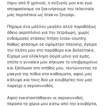
(πριν από 9 χρόνια), η σύζυγός μου και εγώ
αποφασίσαμε να ξεκινήσουμε την τελευταία
μας περιπέτεια ως άτεκνο ζευγάρι.
Πήραμε ένα μάλλον μεγάλο αλλά παραδόξως
άδειο αεροπλάνο για την τετράωρη, χωρίς
ενδιάμεσες στάσεις πτήση cross-country.
Καθώς φτάσαμε σε υψόμετρο πλεύσης, έγειρα
την πλάτη μου στο παράθυρο και βολεύτηκα.
Είχαμε μια ολόκληρη σειρά μόνο για εμάς,
οπότε η γυναίκα μου σήκωσε το υποβραχιόνιο
και ξάπλωσε στο στήθος μου, τεντώνοντας τα
μακριά της πόδια στα καθίσματα, αφού μας
κάλυψε και τους δύο με κουβέρτες που μας
παρείχε η αεροσυνοδός.
Αφού εγκαταστάθηκαν οι αεροσυνοδοί,
πέρασα τα χέρια μου κάτω από την κουβέρτα,