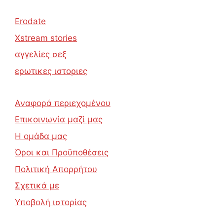
Erodate
Xstream stories
αγγελίες σεξ
ερωτικες ιστοριες
Αναφορά περιεχομένου
Επικοινωνία μαζί μας
Η ομάδα μας
Όροι και Προϋποθέσεις
Πολιτική Απορρήτου
Σχετικά με
Υποβολή ιστορίας