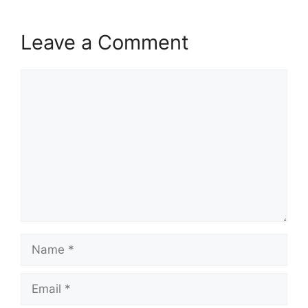
Leave a Comment
Comment
Name
Email