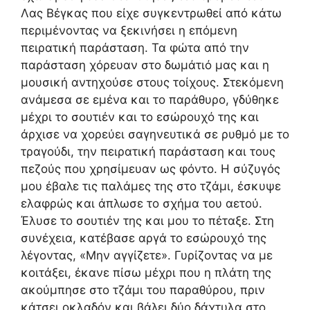
Λας Βέγκας που είχε συγκεντρωθεί από κάτω
περιμένοντας να ξεκινήσει η επόμενη
πειρατική παράσταση. Τα φώτα από την
παράσταση χόρευαν στο δωμάτιό μας και η
μουσική αντηχούσε στους τοίχους. Στεκόμενη
ανάμεσα σε εμένα και το παράθυρο, γδύθηκε
μέχρι το σουτιέν και το εσώρουχό της και
άρχισε να χορεύει σαγηνευτικά σε ρυθμό με το
τραγούδι, την πειρατική παράσταση και τους
πεζούς που χρησίμευαν ως φόντο. Η σύζυγός
μου έβαλε τις παλάμες της στο τζάμι, έσκυψε
ελαφρώς και άπλωσε το σχήμα του αετού.
Έλυσε το σουτιέν της και μου το πέταξε. Στη
συνέχεια, κατέβασε αργά το εσώρουχό της
λέγοντας, «Μην αγγίζετε». Γυρίζοντας να με
κοιτάξει, έκανε πίσω μέχρι που η πλάτη της
ακούμπησε στο τζάμι του παραθύρου, πριν
κάτσει οκλαδόν και βάλει δύο δάχτυλα στο