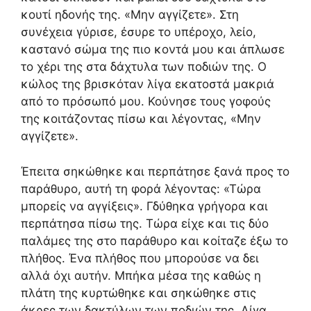
κουτί ηδονής της. «Μην αγγίζετε». Στη
συνέχεια γύρισε, έσυρε το υπέροχο, λείο,
καστανό σώμα της πιο κοντά μου και άπλωσε
το χέρι της στα δάχτυλα των ποδιών της. Ο
κώλος της βρισκόταν λίγα εκατοστά μακριά
από το πρόσωπό μου. Κούνησε τους γοφούς
της κοιτάζοντας πίσω και λέγοντας, «Μην
αγγίζετε».
Έπειτα σηκώθηκε και περπάτησε ξανά προς το
παράθυρο, αυτή τη φορά λέγοντας: «Τώρα
μπορείς να αγγίξεις». Γδύθηκα γρήγορα και
περπάτησα πίσω της. Τώρα είχε και τις δύο
παλάμες της στο παράθυρο και κοίταζε έξω το
πλήθος. Ένα πλήθος που μπορούσε να δει
αλλά όχι αυτήν. Μπήκα μέσα της καθώς η
πλάτη της κυρτώθηκε και σηκώθηκε στις
άκρες των δακτύλων των ποδιών της. Λίγα