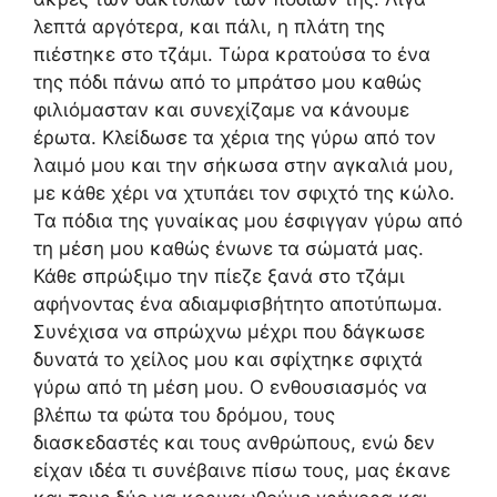
λεπτά αργότερα, και πάλι, η πλάτη της
πιέστηκε στο τζάμι. Τώρα κρατούσα το ένα
της πόδι πάνω από το μπράτσο μου καθώς
φιλιόμασταν και συνεχίζαμε να κάνουμε
έρωτα. Κλείδωσε τα χέρια της γύρω από τον
λαιμό μου και την σήκωσα στην αγκαλιά μου,
με κάθε χέρι να χτυπάει τον σφιχτό της κώλο.
Τα πόδια της γυναίκας μου έσφιγγαν γύρω από
τη μέση μου καθώς ένωνε τα σώματά μας.
Κάθε σπρώξιμο την πίεζε ξανά στο τζάμι
αφήνοντας ένα αδιαμφισβήτητο αποτύπωμα.
Συνέχισα να σπρώχνω μέχρι που δάγκωσε
δυνατά το χείλος μου και σφίχτηκε σφιχτά
γύρω από τη μέση μου. Ο ενθουσιασμός να
βλέπω τα φώτα του δρόμου, τους
διασκεδαστές και τους ανθρώπους, ενώ δεν
είχαν ιδέα τι συνέβαινε πίσω τους, μας έκανε