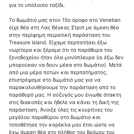
για το υπόλοιπο ταξίδι.
Το δωμάτιό μας στον 15ο όροφο στο Venetian
είχε θέα στη Λας Βέγκας Στριπ με άμεση θέα
στην περίφημη πειρατική παράσταση του
Treasure Island. Είχαμε περπατήσει έξω
νωρίτερα και ξέραμε ότι τα παράθυρα του
ξενοδοχείου ήταν όλα μονόπλευρα (οι έξω δεν
μπορούσαν να δουν μέσα στο δωμάτιο). Μετά
από μια μέρα ποτών και περπατήματος,
επιστρέψαμε στο δωμάτιό μας για να
παρακολουθήσουμε την παράσταση από το
παράθυρό μας. Η σύζυγός μου ένιωθε άτακτη
στις διακοπές και ήθελε να κάνει τη δική της
παράσταση. Άνοιξε όλες τις κουρτίνες του
μεγάλου παραθύρου στο δωμάτιο και
τοποθέτησε την καρέκλα μου έτσι ώστε να
έχω άμεση θέα στο πλήθος του δρόμου του