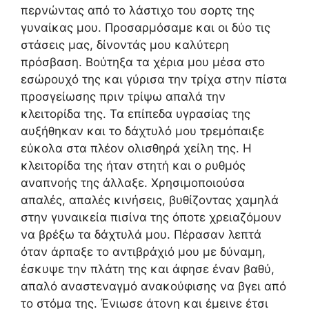
περνώντας από το λάστιχο του σορτς της
γυναίκας μου. Προσαρμόσαμε και οι δύο τις
στάσεις μας, δίνοντάς μου καλύτερη
πρόσβαση. Βούτηξα τα χέρια μου μέσα στο
εσώρουχό της και γύρισα την τρίχα στην πίστα
προσγείωσης πριν τρίψω απαλά την
κλειτορίδα της. Τα επίπεδα υγρασίας της
αυξήθηκαν και το δάχτυλό μου τρεμόπαιξε
εύκολα στα πλέον ολισθηρά χείλη της. Η
κλειτορίδα της ήταν στητή και ο ρυθμός
αναπνοής της άλλαξε. Χρησιμοποιούσα
απαλές, απαλές κινήσεις, βυθίζοντας χαμηλά
στην γυναικεία πισίνα της όποτε χρειαζόμουν
να βρέξω τα δάχτυλά μου. Πέρασαν λεπτά
όταν άρπαξε το αντιβράχιό μου με δύναμη,
έσκυψε την πλάτη της και άφησε έναν βαθύ,
απαλό αναστεναγμό ανακούφισης να βγει από
το στόμα της. Ένιωσε άτονη και έμεινε έτσι