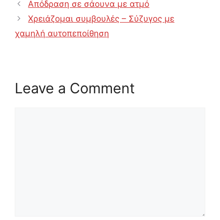
Απόδραση σε σάουνα με ατμό
Χρειάζομαι συμβουλές – Σύζυγος με
χαμηλή αυτοπεποίθηση
Leave a Comment
Comment