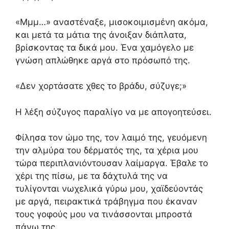
«Μμμ…» αναστέναξε, μισοκοιμισμένη ακόμα,
και μετά τα μάτια της άνοιξαν διάπλατα,
βρίσκοντας τα δικά μου. Ένα χαμόγελο με
γνώση απλώθηκε αργά στο πρόσωπό της.
«Δεν χορτάσατε χθες το βράδυ, σύζυγε;»
Η λέξη σύζυγος παραλίγο να με απογοητεύσει.
Φίλησα τον ώμο της, τον λαιμό της, γευόμενη
την αλμύρα του δέρματός της, τα χέρια μου
τώρα περιπλανιόντουσαν λαίμαργα. Έβαλε το
χέρι της πίσω, με τα δάχτυλά της να
τυλίγονται νωχελικά γύρω μου, χαϊδεύοντάς
με αργά, πειρακτικά τράβηγμα που έκαναν
τους γοφούς μου να τινάσσονται μπροστά
πάνω της.