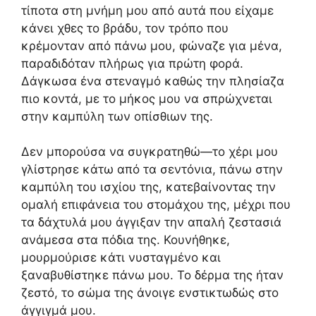
τίποτα στη μνήμη μου από αυτά που είχαμε
κάνει χθες το βράδυ, τον τρόπο που
κρέμονταν από πάνω μου, φώναζε για μένα,
παραδιδόταν πλήρως για πρώτη φορά.
Δάγκωσα ένα στεναγμό καθώς την πλησίαζα
πιο κοντά, με το μήκος μου να σπρώχνεται
στην καμπύλη των οπίσθιων της.
Δεν μπορούσα να συγκρατηθώ—το χέρι μου
γλίστρησε κάτω από τα σεντόνια, πάνω στην
καμπύλη του ισχίου της, κατεβαίνοντας την
ομαλή επιφάνεια του στομάχου της, μέχρι που
τα δάχτυλά μου άγγιξαν την απαλή ζεστασιά
ανάμεσα στα πόδια της. Κουνήθηκε,
μουρμούρισε κάτι νυσταγμένο και
ξαναβυθίστηκε πάνω μου. Το δέρμα της ήταν
ζεστό, το σώμα της άνοιγε ενστικτωδώς στο
άγγιγμά μου.