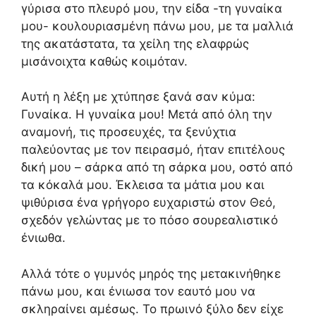
γύρισα στο πλευρό μου, την είδα -τη γυναίκα
μου- κουλουριασμένη πάνω μου, με τα μαλλιά
της ακατάστατα, τα χείλη της ελαφρώς
μισάνοιχτα καθώς κοιμόταν.
Αυτή η λέξη με χτύπησε ξανά σαν κύμα:
Γυναίκα. Η γυναίκα μου! Μετά από όλη την
αναμονή, τις προσευχές, τα ξενύχτια
παλεύοντας με τον πειρασμό, ήταν επιτέλους
δική μου – σάρκα από τη σάρκα μου, οστό από
τα κόκαλά μου. Έκλεισα τα μάτια μου και
ψιθύρισα ένα γρήγορο ευχαριστώ στον Θεό,
σχεδόν γελώντας με το πόσο σουρεαλιστικό
ένιωθα.
Αλλά τότε ο γυμνός μηρός της μετακινήθηκε
πάνω μου, και ένιωσα τον εαυτό μου να
σκληραίνει αμέσως. Το πρωινό ξύλο δεν είχε