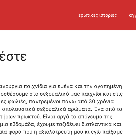
ερωτικες ιστοριες
αγγ
έστε
ινούργια παιχνίδια για εμένα και την αγαπημένη
οσθέσουμε στο σεξουαλικό μας παιχνίδι και στις
ειες φωλιές, παντρεμένοι πάνω από 30 χρόνια
α απολαυστικά σεξουαλικά αρώματα. Ένα από τα
κτήρων πρωκτού. Είναι αργά το απόγευμα της
 μια εβδομάδα, έχουμε ταξιδέψει διατλαντικά και
αία φορά που η αξιολάτρευτη μου κι εγώ παίξαμε