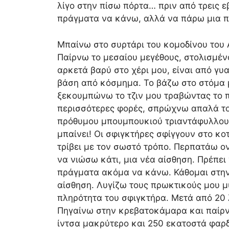
λίγο στην πίσω πόρτα… πριν από τρεις 
πράγματα να κάνω, αλλά να πάρω μια π
Μπαίνω στο συρτάρι του κομοδίνου του A
Παίρνω το μεσαίου μεγέθους, στολισμέν
αρκετά βαρύ στο χέρι μου, είναι από γυ
βάση από κόσμημα. Το βάζω στο στόμα 
ξεκουμπώνω το τζιν μου τραβώντας το π
περισσότερες φορές, σπρώχνω απαλά το
πρόθυμου μπουμπουκιού τριαντάφυλλου 
μπαίνει! Οι σφιγκτήρες σφίγγουν στο κο
τρίβει με τον σωστό τρόπο. Περπατάω ο
να νιώσω κάτι, μια νέα αίσθηση. Πρέπε
πράγματα ακόμα να κάνω. Κάθομαι στην
αίσθηση. Λυγίζω τους πρωκτικούς μου μ
πληρότητα του σφιγκτήρα. Μετά από 20 
Πηγαίνω στην κρεβατοκάμαρα και παίρνω
ίντσα μακρύτερο και 250 εκατοστά φαρδύ