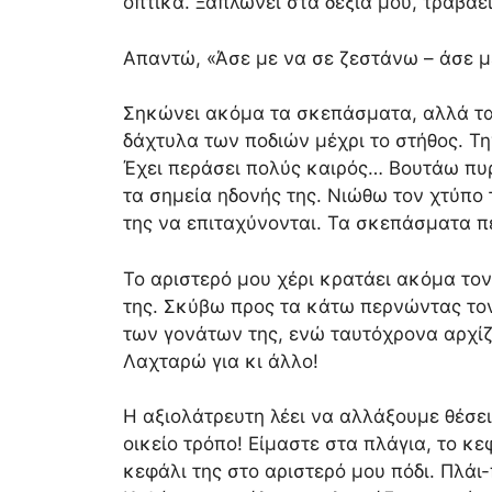
οπτικά. Ξαπλώνει στα δεξιά μου, τραβάε
Απαντώ, «Άσε με να σε ζεστάνω – άσε μ
Σηκώνει ακόμα τα σκεπάσματα, αλλά τ
δάχτυλα των ποδιών μέχρι το στήθος. Τη
Έχει περάσει πολύς καιρός… Βουτάω πυρ
τα σημεία ηδονής της. Νιώθω τον χτύπο 
της να επιταχύνονται. Τα σκεπάσματα πε
Το αριστερό μου χέρι κρατάει ακόμα τον
της. Σκύβω προς τα κάτω περνώντας τον
των γονάτων της, ενώ ταυτόχρονα αρχίζω
Λαχταρώ για κι άλλο!
Η αξιολάτρευτη λέει να αλλάξουμε θέσει
οικείο τρόπο! Είμαστε στα πλάγια, το κε
κεφάλι της στο αριστερό μου πόδι. Πλάι