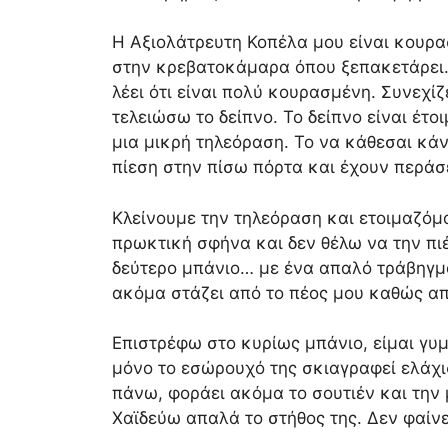
Η Αξιολάτρευτη Κοπέλα μου είναι κουρα
στην κρεβατοκάμαρα όπου ξεπακετάρει.
λέει ότι είναι πολύ κουρασμένη. Συνεχί
τελειώσω το δείπνο. Το δείπνο είναι έτ
μια μικρή τηλεόραση. Το να κάθεσαι κά
πίεση στην πίσω πόρτα και έχουν περάσε
Κλείνουμε την τηλεόραση και ετοιμαζόμα
πρωκτική σφήνα και δεν θέλω να την πι
δεύτερο μπάνιο… με ένα απαλό τράβηγμα
ακόμα στάζει από το πέος μου καθώς απ
Επιστρέφω στο κυρίως μπάνιο, είμαι γυμ
μόνο το εσώρουχό της σκιαγραφεί ελάχι
πάνω, φοράει ακόμα το σουτιέν και την
Χαϊδεύω απαλά το στήθος της. Δεν φαίνε