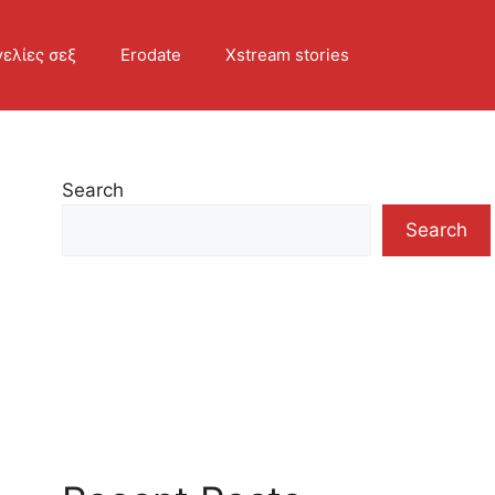
ελίες σεξ
Erodate
Xstream stories
Search
Search