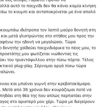
αλλά αυτό το παιχνίδι δεν θα κάνει καμία κίνηση
ατάω το κουμπί και ανταποκρίνεται με ένα απαλό
 Ακουμπάω ιδιότροπα τον λεπτό μαύρο δονητή στη
 και μετά γλιστρώντας στο στήθος μου προς την
ι αφήνω την ηδονή να μεγαλώσει. Τώρα
 δονητής χαϊδεύει παιχνιδιάρικα το πέος μου, το
 προστάτης μου φωτίζεται νιώθοντας τις
ούκι του τριαντάφυλλου στην πίσω πόρτα. Τέλος
ωκτικού plug-play. Σέρνομαι αργά πίσω τώρα
γαλώνει.
νιου και μπαίνει γυμνή στην κρεβατοκάμαρα.
ν. Μετά από 36 χρόνια δεν κουράζομαι ποτέ να
 πηδάει στη θέα της που απλώς περπατάει στην
γος στο αριστερό μου χέρι. Τώρα με διεγείρουν