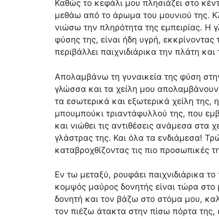
Καθώς το κεφάλι μου πλησιάζει στο κέν
μεθάω από το άρωμα του μουνιού της. Κ
νιώσω την πληρότητα της εμπειρίας. Η γ
φύσης της, είναι ήδη υγρή, εκκρίνοντας 
περιβάλλει παιχνιδιάρικα την πλάτη και
Απολαμβάνω τη γυναικεία της φύση στη
γλώσσα και τα χείλη μου απολαμβάνουν 
τα εσωτερικά και εξωτερικά χείλη της, η
μπουμπούκι τριαντάφυλλού της, που εμβα
και νιώθει τις αντιθέσεις ανάμεσα στα χ
γλάστρας της. Και όλα τα ενδιάμεσα! Τ
καταβροχθίζοντας τις πιο προσωπικές τ
Εν τω μεταξύ, ρουφάει παιχνιδιάρικα το
κομψός μαύρος δονητής είναι τώρα στο 
δονητή και τον βάζω στο στόμα μου, κα
τον πιέζω άτακτα στην πίσω πόρτα της, 