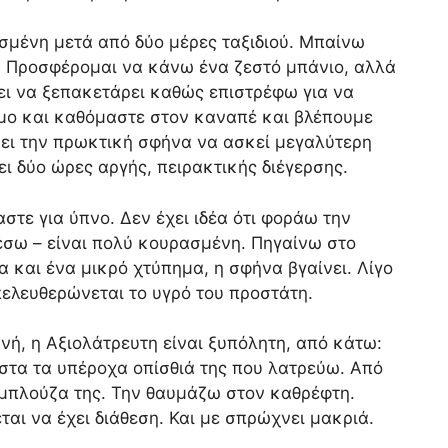
σμένη μετά από δύο μέρες ταξιδιού. Μπαίνω
 Προσφέρομαι να κάνω ένα ζεστό μπάνιο, αλλά
ζει να ξεπακετάρει καθώς επιστρέφω για να
οιμο και καθόμαστε στον καναπέ και βλέπουμε
νει την πρωκτική σφήνα να ασκεί μεγαλύτερη
ι δύο ώρες αργής, πειρακτικής διέγερσης.
στε για ύπνο. Δεν έχει ιδέα ότι φοράω την
έσω – είναι πολύ κουρασμένη. Πηγαίνω στο
 και ένα μικρό χτύπημα, η σφήνα βγαίνει. Λίγο
ελευθερώνεται το υγρό του προστάτη.
νή, η Αξιολάτρευτη είναι ξυπόλητη, από κάτω:
στα τα υπέροχα οπίσθιά της που λατρεύω. Από
 μπλούζα της. Την θαυμάζω στον καθρέφτη.
ται να έχει διάθεση. Και με σπρώχνει μακριά.