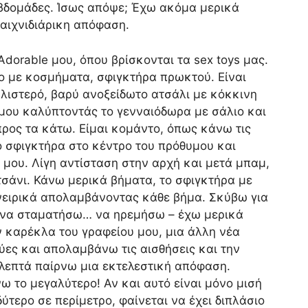
εβδομάδες. Ίσως απόψε; Έχω ακόμα μερικά
αιχνιδιάρικη απόφαση.
dorable μου, όπου βρίσκονται τα sex toys μας.
ο με κοσμήματα, σφιγκτήρα πρωκτού. Είναι
αλιστερό, βαρύ ανοξείδωτο ατσάλι με κόκκινη
μου καλύπτοντάς το γενναιόδωρα με σάλιο και
ρος τα κάτω. Είμαι κομάντο, όπως κάνω τις
 σφιγκτήρα στο κέντρο του πρόθυμου και
μου. Λίγη αντίσταση στην αρχή και μετά μπαμ,
τσάνι. Κάνω μερικά βήματα, το σφιγκτήρα με
νειρικά απολαμβάνοντας κάθε βήμα. Σκύβω για
ι να σταματήσω… να ηρεμήσω – έχω μερικά
 καρέκλα του γραφείου μου, μια άλλη νέα
ύες και απολαμβάνω τις αισθήσεις και την
λεπτά παίρνω μια εκτελεστική απόφαση.
 το μεγαλύτερο! Αν και αυτό είναι μόνο μισή
τερο σε περίμετρο, φαίνεται να έχει διπλάσιο