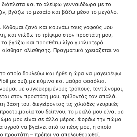
υ διάπλατα και το αλείφω γενναιόδωρα με το
ιν, βγάζω το μεσαίο και βάζω μέσα το μεγάλο.
. Κάθομαι ξανά και κουνάω τους γοφούς μου
η, και νιώθω το τρίψιμο στον προστάτη μου,
, το βγάζω και προσθέτω λίγο γυαλιστερό
ή αίσθηση ολίσθησης. Πραγματικά χρειάζεται να
 το οποίο δουλεύω και ήρθε η ώρα να μαγειρέψω
ibil με ρύζι με κύμινο και μαύρα φασόλια.
ινούμαι με συγκεκριμένους τρόπους, τεντώνομαι,
ται στον προστάτη μου, τρίβοντάς τον απαλά.
η βάση του, διεγείροντας τις χιλιάδες νευρικές
ροετοιμασία του δείπνου, το μυαλό μου είναι σε
σώμα μου είναι σε άλλο μέρος. Φοράω την πώμα
 υγρού να βγαίνει από το πέος μου, η οποία
ο προστάτη – πρέπει να απελευθερωθεί.