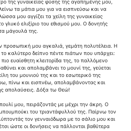
τρο της γυναικείας φύσης της αγαπημένης μου,
λείνω τα μάτια μου για να εισπνεύσω και να
λώσσα μου αγγίζει τα χείλη της γυναικείας
το γλυκό ελιξίριο του εθισμού μου. Ο δονητής
 τα μάγουλά της.
ν προσωπική μου αγκαλιά, γεμάτη πολυτέλεια. Η
το καλύτερο δείπνο πέντε πιάτων που υπάρχει:
 πιο ευαίσθητη κλειτορίδα της, το παλλόμενο
θύνει και απολαμβάνει το μουνί της, γεύεται
είλη του μουνιού της και το εσωτερικό της
ρώω, πίνω και εισπνέω, απολαμβάνοντας και
ης απολαύσεις. Δόξα τω Θεώ!
 πουλί μου, πειράζοντάς με μέχρι την άκρη. Ο
μπουμπούκι του τριαντάφυλλού της. Παίρνω τον
λύπτοντάς τον γενναιόδωρα με το σάλιο μου και
έτσι ώστε οι δονήσεις να πάλλονται βαθύτερα