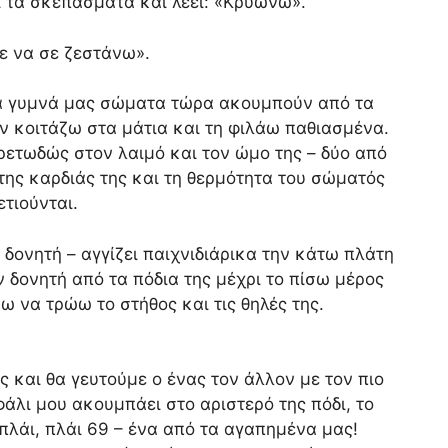
ι τα σκεπάσματα και λέει: «Κρυώνω».
ε να σε ζεστάνω».
α γυμνά μας σώματα τώρα ακουμπούν από τα
ν κοιτάζω στα μάτια και τη φιλάω παθιασμένα.
ετωδώς στον λαιμό και τον ώμο της – δύο από
της καρδιάς της και τη θερμότητα του σώματός
τιούνται.
 δονητή – αγγίζει παιχνιδιάρικα την κάτω πλάτη
 δονητή από τα πόδια της μέχρι το πίσω μέρος
 να τρώω το στήθος και τις θηλές της.
ς και θα γευτούμε ο ένας τον άλλον με τον πιο
φάλι μου ακουμπάει στο αριστερό της πόδι, το
-πλάι, πλάι 69 – ένα από τα αγαπημένα μας!