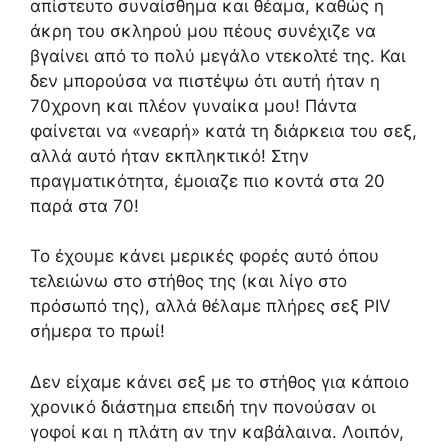
απίστευτο συναίσθημα και θέαμα, καθώς η
άκρη του σκληρού μου πέους συνέχιζε να
βγαίνει από το πολύ μεγάλο ντεκολτέ της. Και
δεν μπορούσα να πιστέψω ότι αυτή ήταν η
70χρονη και πλέον γυναίκα μου! Πάντα
φαίνεται να «νεαρή» κατά τη διάρκεια του σεξ,
αλλά αυτό ήταν εκπληκτικό! Στην
πραγματικότητα, έμοιαζε πιο κοντά στα 20
παρά στα 70!
Το έχουμε κάνει μερικές φορές αυτό όπου
τελειώνω στο στήθος της (και λίγο στο
πρόσωπό της), αλλά θέλαμε πλήρες σεξ PIV
σήμερα το πρωί!
Δεν είχαμε κάνει σεξ με το στήθος για κάποιο
χρονικό διάστημα επειδή την πονούσαν οι
γοφοί και η πλάτη αν την καβάλαινα. Λοιπόν,