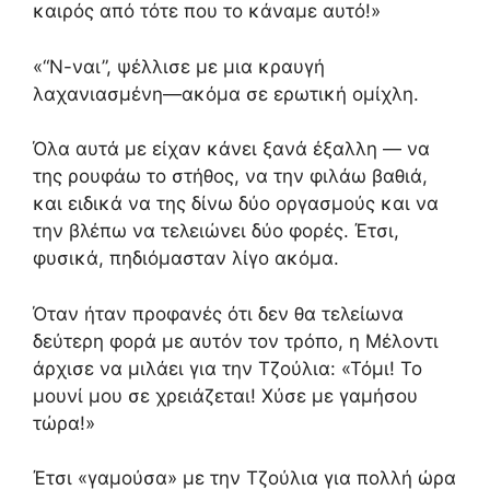
καιρός από τότε που το κάναμε αυτό!»
«“Ν-ναι”, ψέλλισε με μια κραυγή
λαχανιασμένη—ακόμα σε ερωτική ομίχλη.
Όλα αυτά με είχαν κάνει ξανά έξαλλη — να
της ρουφάω το στήθος, να την φιλάω βαθιά,
και ειδικά να της δίνω δύο οργασμούς και να
την βλέπω να τελειώνει δύο φορές. Έτσι,
φυσικά, πηδιόμασταν λίγο ακόμα.
Όταν ήταν προφανές ότι δεν θα τελείωνα
δεύτερη φορά με αυτόν τον τρόπο, η Μέλοντι
άρχισε να μιλάει για την Τζούλια: «Τόμι! Το
μουνί μου σε χρειάζεται! Χύσε με γαμήσου
τώρα!»
Έτσι «γαμούσα» με την Τζούλια για πολλή ώρα