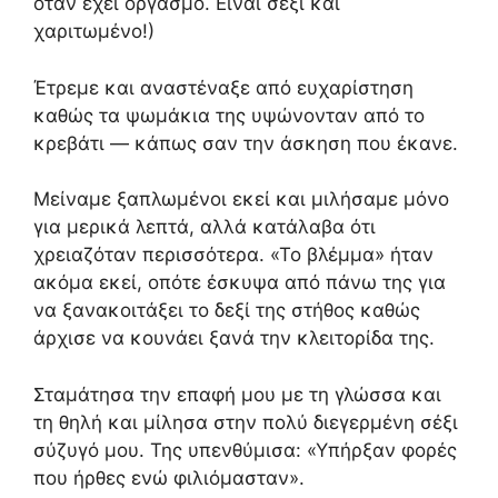
όταν έχει οργασμό. Είναι σέξι και
χαριτωμένο!)
Έτρεμε και αναστέναξε από ευχαρίστηση
καθώς τα ψωμάκια της υψώνονταν από το
κρεβάτι — κάπως σαν την άσκηση που έκανε.
Μείναμε ξαπλωμένοι εκεί και μιλήσαμε μόνο
για μερικά λεπτά, αλλά κατάλαβα ότι
χρειαζόταν περισσότερα. «Το βλέμμα» ήταν
ακόμα εκεί, οπότε έσκυψα από πάνω της για
να ξανακοιτάξει το δεξί της στήθος καθώς
άρχισε να κουνάει ξανά την κλειτορίδα της.
Σταμάτησα την επαφή μου με τη γλώσσα και
τη θηλή και μίλησα στην πολύ διεγερμένη σέξι
σύζυγό μου. Της υπενθύμισα: «Υπήρξαν φορές
που ήρθες ενώ φιλιόμασταν».