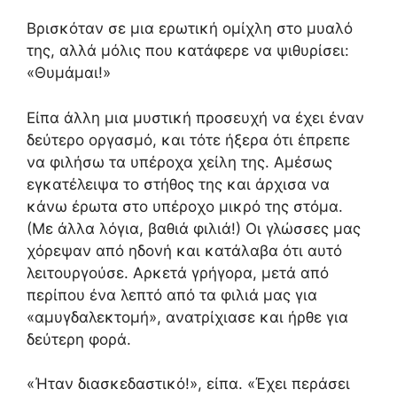
Βρισκόταν σε μια ερωτική ομίχλη στο μυαλό
της, αλλά μόλις που κατάφερε να ψιθυρίσει:
«Θυμάμαι!»
Είπα άλλη μια μυστική προσευχή να έχει έναν
δεύτερο οργασμό, και τότε ήξερα ότι έπρεπε
να φιλήσω τα υπέροχα χείλη της. Αμέσως
εγκατέλειψα το στήθος της και άρχισα να
κάνω έρωτα στο υπέροχο μικρό της στόμα.
(Με άλλα λόγια, βαθιά φιλιά!) Οι γλώσσες μας
χόρεψαν από ηδονή και κατάλαβα ότι αυτό
λειτουργούσε. Αρκετά γρήγορα, μετά από
περίπου ένα λεπτό από τα φιλιά μας για
«αμυγδαλεκτομή», ανατρίχιασε και ήρθε για
δεύτερη φορά.
«Ήταν διασκεδαστικό!», είπα. «Έχει περάσει