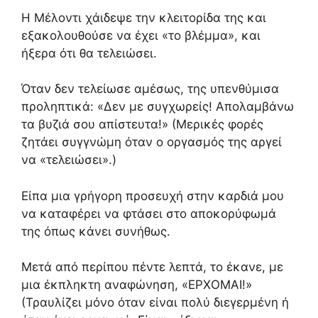
Η Μέλοντι χάιδεψε την κλειτορίδα της και
εξακολουθούσε να έχει «το βλέμμα», και
ήξερα ότι θα τελειώσει.
Όταν δεν τελείωσε αμέσως, της υπενθύμισα
προληπτικά: «Δεν με συγχωρείς! Απολαμβάνω
τα βυζιά σου απίστευτα!» (Μερικές φορές
ζητάει συγγνώμη όταν ο οργασμός της αργεί
να «τελειώσει».)
Είπα μια γρήγορη προσευχή στην καρδιά μου
να καταφέρει να φτάσει στο αποκορύφωμά
της όπως κάνει συνήθως.
Μετά από περίπου πέντε λεπτά, το έκανε, με
μια έκπληκτη αναφώνηση, «ΕΡΧΟΜΑΙ!»
(Τραυλίζει μόνο όταν είναι πολύ διεγερμένη ή