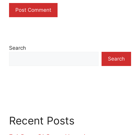
Search
Search
Recent Posts