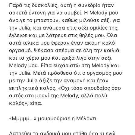
Παρά τις δυσκολίες, αυτή η συνεδρία ήταν
αρκετά έντονη για να συμβεί. Η Melody μου
άνοιγε το μπαστούνι καθώς μιλούσε σέξι για
την Julia, και ανάμεσα στις σέξι ομιλίες της,
έγλειφε και με λάτρευε στις θηλές μου. Όλα
αυτά τελικά μου έφεραν έναν ακόμη καλό
οργασμό. Ψέκασα σπέρμα σε όλη την κοιλιά
και τα χέρια μου και έριξα λίγο στην σέξι
Melody μου. Είπα ευχαριστώ στη Melody και
την Julia. Μετά πρόσθεσα ότι ο οργασμός μου
με την Julia άξιζε την αναμονή και ήταν
εκπληκτικά καλός. «Όχι τόσο σπουδαίος όσο
αυτός στο μουνί της Melody, αλλά πολύ
καλός», είπα.
«Μμμμμ…» μουρμούρισε η Μέλοντι.
Λατρεύει τα ανδρικά μου στήθη όσο κι εγώ