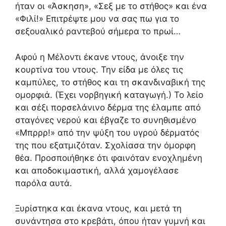
ήταν οι «Άσκηση», «Σεξ με το στήθος» και ένα
«Φιλί!» Επιτρέψτε μου να σας πω για το
σεξουαλικό ραντεβού σήμερα το πρωί…
Αφού η Μέλοντι έκανε ντους, άνοιξε την
κουρτίνα του ντους. Την είδα με όλες τις
καμπύλες, το στήθος και τη σκανδιναβική της
ομορφιά. (Έχει νορβηγική καταγωγή.) Το λείο
και σέξι πορσελάνινο δέρμα της έλαμπε από
σταγόνες νερού και έβγαζε το συνηθισμένο
«Μπρρρ!» από την ψύξη του υγρού δέρματός
της που εξατμιζόταν. Σχολίασα την όμορφη
θέα. Προσποιήθηκε ότι φαινόταν ενοχλημένη
και αποδοκιμαστική, αλλά χαμογέλασε
παρόλα αυτά.
Ξυρίστηκα και έκανα ντους, και μετά τη
συνάντησα στο κρεβάτι, όπου ήταν γυμνή και