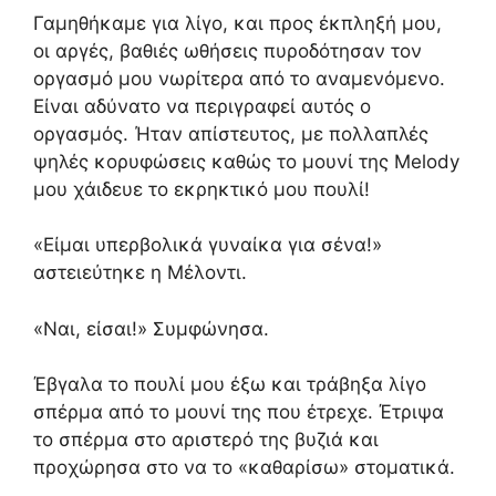
Γαμηθήκαμε για λίγο, και προς έκπληξή μου,
οι αργές, βαθιές ωθήσεις πυροδότησαν τον
οργασμό μου νωρίτερα από το αναμενόμενο.
Είναι αδύνατο να περιγραφεί αυτός ο
οργασμός. Ήταν απίστευτος, με πολλαπλές
ψηλές κορυφώσεις καθώς το μουνί της Melody
μου χάιδευε το εκρηκτικό μου πουλί!
«Είμαι υπερβολικά γυναίκα για σένα!»
αστειεύτηκε η Μέλοντι.
«Ναι, είσαι!» Συμφώνησα.
Έβγαλα το πουλί μου έξω και τράβηξα λίγο
σπέρμα από το μουνί της που έτρεχε. Έτριψα
το σπέρμα στο αριστερό της βυζιά και
προχώρησα στο να το «καθαρίσω» στοματικά.