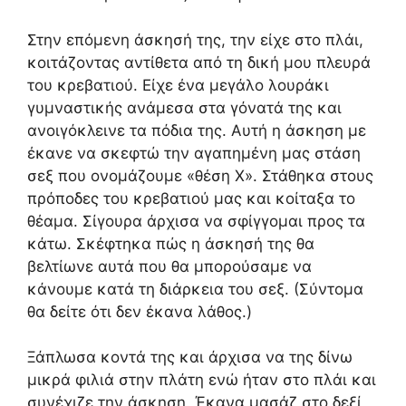
Στην επόμενη άσκησή της, την είχε στο πλάι,
κοιτάζοντας αντίθετα από τη δική μου πλευρά
του κρεβατιού. Είχε ένα μεγάλο λουράκι
γυμναστικής ανάμεσα στα γόνατά της και
ανοιγόκλεινε τα πόδια της. Αυτή η άσκηση με
έκανε να σκεφτώ την αγαπημένη μας στάση
σεξ που ονομάζουμε «θέση Χ». Στάθηκα στους
πρόποδες του κρεβατιού μας και κοίταξα το
θέαμα. Σίγουρα άρχισα να σφίγγομαι προς τα
κάτω. Σκέφτηκα πώς η άσκησή της θα
βελτίωνε αυτά που θα μπορούσαμε να
κάνουμε κατά τη διάρκεια του σεξ. (Σύντομα
θα δείτε ότι δεν έκανα λάθος.)
Ξάπλωσα κοντά της και άρχισα να της δίνω
μικρά φιλιά στην πλάτη ενώ ήταν στο πλάι και
συνέχιζε την άσκηση. Έκανα μασάζ στο δεξί