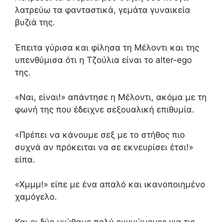
λατρεύω τα φανταστικά, γεμάτα γυναικεία
βυζιά της.
Έπειτα γύρισα και φίλησα τη Μέλοντι και της
υπενθύμισα ότι η Τζούλια είναι το alter-ego
της.
«Ναι, είναι!» απάντησε η Μέλοντι, ακόμα με τη
φωνή της που έδειχνε σεξουαλική επιθυμία.
«Πρέπει να κάνουμε σεξ με το στήθος πιο
συχνά αν πρόκειται να σε εκνευρίσει έτσι!»
είπα.
«Χμμμ!» είπε με ένα απαλό και ικανοποιημένο
χαμόγελο.
Και οι δύο νιώθαμε πολύ ευγνώμονες για τις