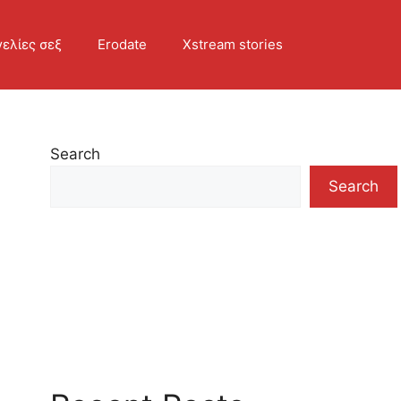
ελίες σεξ
Erodate
Xstream stories
Search
Search