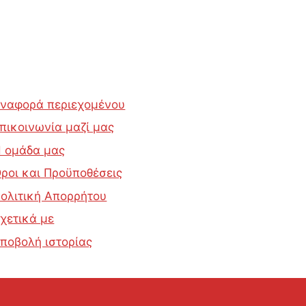
ναφορά περιεχομένου
πικοινωνία μαζί μας
 ομάδα μας
ροι και Προϋποθέσεις
ολιτική Απορρήτου
χετικά με
ποβολή ιστορίας