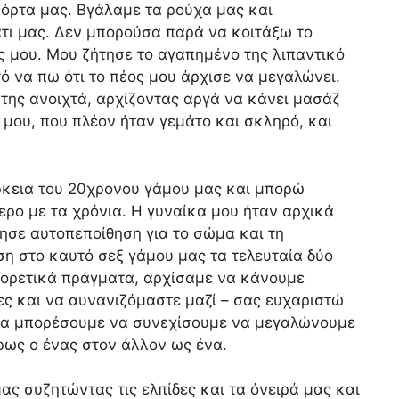
όρτα μας. Βγάλαμε τα ρούχα μας και
άτι μας. Δεν μπορούσα παρά να κοιτάξω το
ς μου. Μου ζήτησε το αγαπημένο της λιπαντικό
ττό να πω ότι το πέος μου άρχισε να μεγαλώνει.
της ανοιχτά, αρχίζοντας αργά να κάνει μασάζ
ς μου, που πλέον ήταν γεμάτο και σκληρό, και
ρκεια του 20χρονου γάμου μας και μπορώ
τερο με τα χρόνια. Η γυναίκα μου ήταν αρχικά
ησε αυτοπεποίθηση για το σώμα και τη
ση στο καυτό σεξ γάμου μας τα τελευταία δύο
φορετικά πράγματα, αρχίσαμε να κάνουμε
ες και να αυνανιζόμαστε μαζί – σας ευχαριστώ
 να μπορέσουμε να συνεχίσουμε να μεγαλώνουμε
ρως ο ένας στον άλλον ως ένα.
ς συζητώντας τις ελπίδες και τα όνειρά μας και