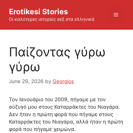
Skip
Erotikesi Stories
to
Menu
content
Οι καλύτερες ιστορίες σεξ στα ελληνικά
Παίζοντας γύρω
γύρω
June 29, 2026
by
Georgios
Τον Ιανουάριο του 2009, πήγαμε με τον
σύζυγό μου στους Καταρράκτες του Νιαγάρα.
Δεν ήταν η πρώτη φορά που πήγαμε στους
Καταρράκτες του Νιαγάρα, αλλά ήταν η πρώτη
φορά που πήγαμε χειμώνα.