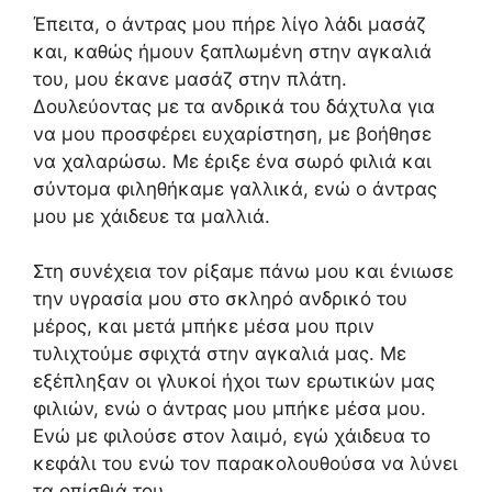
Έπειτα, ο άντρας μου πήρε λίγο λάδι μασάζ
και, καθώς ήμουν ξαπλωμένη στην αγκαλιά
του, μου έκανε μασάζ στην πλάτη.
Δουλεύοντας με τα ανδρικά του δάχτυλα για
να μου προσφέρει ευχαρίστηση, με βοήθησε
να χαλαρώσω. Με έριξε ένα σωρό φιλιά και
σύντομα φιληθήκαμε γαλλικά, ενώ ο άντρας
μου με χάιδευε τα μαλλιά.
Στη συνέχεια τον ρίξαμε πάνω μου και ένιωσε
την υγρασία μου στο σκληρό ανδρικό του
μέρος, και μετά μπήκε μέσα μου πριν
τυλιχτούμε σφιχτά στην αγκαλιά μας. Με
εξέπληξαν οι γλυκοί ήχοι των ερωτικών μας
φιλιών, ενώ ο άντρας μου μπήκε μέσα μου.
Ενώ με φιλούσε στον λαιμό, εγώ χάιδευα το
κεφάλι του ενώ τον παρακολουθούσα να λύνει
τα οπίσθιά του.