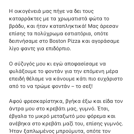
Η οικογένειά μας πήγε να δει τους
καταρράκτες με τα χρωματιστά φώτα το
βράδυ, και ήταν καταπληκτικά! Μας άρεσαν
επίσης τα πολύχρωμα εστιατόρια, οπότε
δειπνήσαμε στο Boston Pizza και αγοράσαμε
λίγο φαντς για επιδόρπιο.
Ο σύζυγός μου κι εγώ αποφασίσαμε να
φυλάξουμε το φοντάν για την επόμενη μέρα
επειδή θέλαμε να κάνουμε κάτι πιο ευχάριστο
από το να τρώμε φοντάν – το σεξ!
Αφού φρεσκαρίστηκα, βγήκα έξω και είδα τον
άντρα μου στο κρεβάτι μας, γυμνό. Έτσι,
έβγαλα το μικρό μεταξωτό μου φόρεμα και
ανέβηκα στο κρεβάτι μαζί του, επίσης γυμνός.
Ήταν ξαπλωμένος μπρούμυτα, οπότε τον