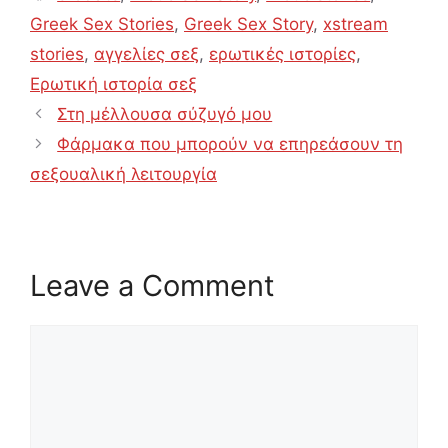
Greek Sex Stories
,
Greek Sex Story
,
xstream
stories
,
αγγελίες σεξ
,
ερωτικές ιστορίες
,
Ερωτική ιστορία σεξ
Στη μέλλουσα σύζυγό μου
Φάρμακα που μπορούν να επηρεάσουν τη
σεξουαλική λειτουργία
Leave a Comment
Comment