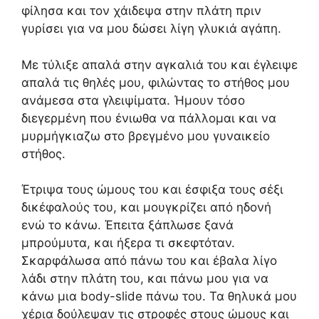
φίλησα και τον χάιδεψα στην πλάτη πριν
γυρίσει για να μου δώσει λίγη γλυκιά αγάπη.
Με τύλιξε απαλά στην αγκαλιά του και έγλειψε
απαλά τις θηλές μου, φιλώντας το στήθος μου
ανάμεσα στα γλειψίματα. Ήμουν τόσο
διεγερμένη που ένιωθα να πάλλομαι και να
μυρμήγκιαζω στο βρεγμένο μου γυναικείο
στήθος.
Έτριψα τους ώμους του και έσφιξα τους σέξι
δικέφαλούς του, και μουγκρίζει από ηδονή
ενώ το κάνω. Έπειτα ξάπλωσε ξανά
μπρούμυτα, και ήξερα τι σκεφτόταν.
Σκαρφάλωσα από πάνω του και έβαλα λίγο
λάδι στην πλάτη του, και πάνω μου για να
κάνω μια body-slide πάνω του. Τα θηλυκά μου
χέρια δούλεψαν τις στροφές στους ώμους και