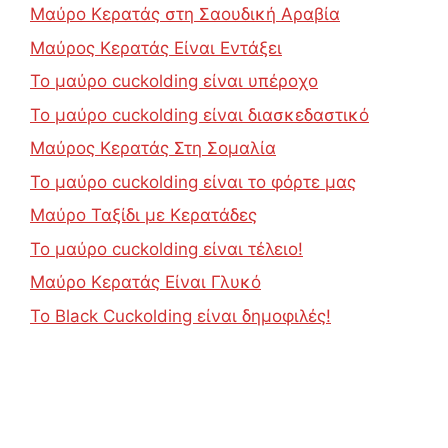
Μαύρο Κερατάς στη Σαουδική Αραβία
Μαύρος Κερατάς Είναι Εντάξει
Το μαύρο cuckolding είναι υπέροχο
Το μαύρο cuckolding είναι διασκεδαστικό
Μαύρος Κερατάς Στη Σομαλία
Το μαύρο cuckolding είναι το φόρτε μας
Μαύρο Ταξίδι με Κερατάδες
Το μαύρο cuckolding είναι τέλειο!
Μαύρο Κερατάς Είναι Γλυκό
Το Black Cuckolding είναι δημοφιλές!