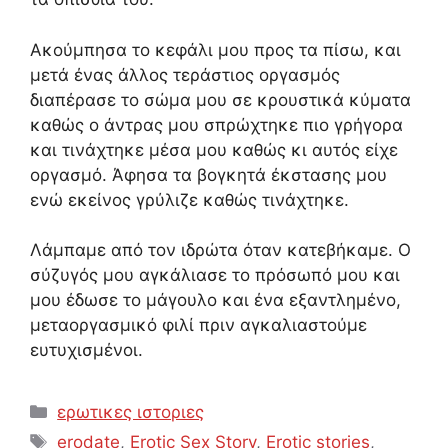
Ακούμπησα το κεφάλι μου προς τα πίσω, και
μετά ένας άλλος τεράστιος οργασμός
διαπέρασε το σώμα μου σε κρουστικά κύματα
καθώς ο άντρας μου σπρώχτηκε πιο γρήγορα
και τινάχτηκε μέσα μου καθώς κι αυτός είχε
οργασμό. Άφησα τα βογκητά έκστασης μου
ενώ εκείνος γρύλιζε καθώς τινάχτηκε.
Λάμπαμε από τον ιδρώτα όταν κατεβήκαμε. Ο
σύζυγός μου αγκάλιασε το πρόσωπό μου και
μου έδωσε το μάγουλο και ένα εξαντλημένο,
μεταοργασμικό φιλί πριν αγκαλιαστούμε
ευτυχισμένοι.
Categories
ερωτικες ιστοριες
Tags
erodate
,
Erotic Sex Story
,
Erotic stories
,