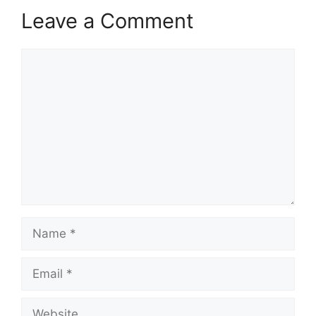
Leave a Comment
Comment
Name
Email
Website