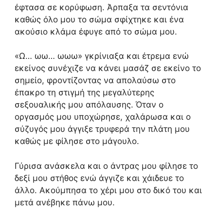
έφτασα σε κορύφωση. Άρπαξα τα σεντόνια
καθώς όλο μου το σώμα σφίχτηκε και ένα
ακούσιο κλάμα έφυγε από το σώμα μου.
«Ω… ωω… ωωω» γκρίνιαξα και έτρεμα ενώ
εκείνος συνέχιζε να κάνει μασάζ σε εκείνο το
σημείο, φροντίζοντας να απολαύσω στο
έπακρο τη στιγμή της μεγαλύτερης
σεξουαλικής μου απόλαυσης. Όταν ο
οργασμός μου υποχώρησε, χαλάρωσα και ο
σύζυγός μου άγγιξε τρυφερά την πλάτη μου
καθώς με φίλησε στο μάγουλο.
Γύρισα ανάσκελα και ο άντρας μου φίλησε το
δεξί μου στήθος ενώ άγγιζε και χάιδευε το
άλλο. Ακούμπησα το χέρι μου στο δικό του και
μετά ανέβηκε πάνω μου.