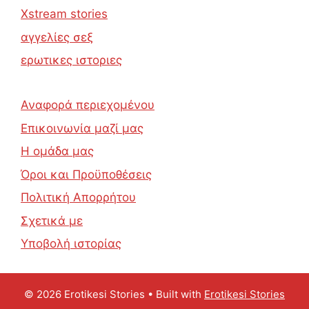
Xstream stories
αγγελίες σεξ
ερωτικες ιστοριες
Αναφορά περιεχομένου
Επικοινωνία μαζί μας
Η ομάδα μας
Όροι και Προϋποθέσεις
Πολιτική Απορρήτου
Σχετικά με
Υποβολή ιστορίας
© 2026 Erotikesi Stories
• Built with
Erotikesi Stories