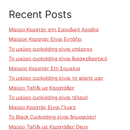
Recent Posts
Μαύρο Κερατάς στη Σαουδική Αραβία
Μαύρος Κερατάς Είναι Εντάξει
Το μαύρο cuckolding είναι υπέροχο
Το μαύρο cuckolding είναι διασκεδαστικό
Μαύρος Κερατάς Στη Σομαλία
Το μαύρο cuckolding είναι το φόρτε μας
Μαύρο Ταξίδι με Κερατάδες
Το μαύρο cuckolding είναι τέλειο!
Μαύρο Κερατάς Είναι Γλυκό
Το Black Cuckolding είναι δημοφιλές!
Μαύρο Ταξίδι με Κερατάδες Deux