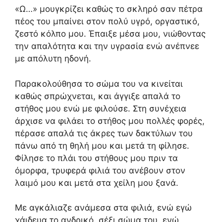
«Ω…» μουγκρίζει καθώς το σκληρό σαν πέτρα
πέος του μπαίνει στον πολύ υγρό, οργαστικό,
ζεστό κόλπο μου. Έπαιξε μέσα μου, νιώθοντας
την απαλότητα και την υγρασία ενώ ανέπνεε
με απόλυτη ηδονή.
Παρακολούθησα το σώμα του να κινείται
καθώς σπρώχνεται, και άγγιξε απαλά το
στήθος μου ενώ με φιλούσε. Στη συνέχεια
άρχισε να φιλάει το στήθος μου πολλές φορές,
πέρασε απαλά τις άκρες των δακτύλων του
πάνω από τη θηλή μου και μετά τη φίλησε.
Φίλησε το πλάι του στήθους μου πριν τα
όμορφα, τρυφερά φιλιά του ανέβουν στον
λαιμό μου και μετά στα χείλη μου ξανά.
Με αγκάλιαζε ανάμεσα στα φιλιά, ενώ εγώ
χάιδευα το ανδρικό, σέξι σώμα του, ενώ