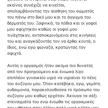
εκείνος συνέχιζε να κινείται,
απολαμβάνοντας την αίσθηση του σώματός
του πάνω στο δικό μου και το άγγιγμα του
δέρματός του. Ξαφνικά, τα πόδια και οι γοφοί
μου σφίχτηκαν καθώς οι γοφοί μου
τινάχτηκαν, ανταποκρινόμενοι στις κινήσεις
του και αναγκάζοντάς τον να έρθει κοντά, ο
ίδιος, ενώ εγώ φώναζα, κρατώντας τον
σφιχτά.
Αυτός ο οργασμός ήταν ακόμα πιο δυνατός
από τον προηγούμενο και ένιωσα λίγο
επιπλέον γυναικείο υγρό να υγραίνει το πέος
του συζύγου μου. Όταν κατέβηκα, εγώ, γεμάτη
ευδαιμονία, παρακολουθούσα το πρόσωπο του
συζύγου μου καθώς ερχόταν. Άκουγα τα σέξι
στεναγμάτα του ενώ ένιωθα τις οργασμικές
του ωθήσεις στον πλέον πολύ υγρό κόλπο μου.