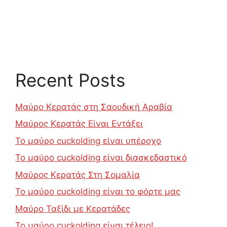
Recent Posts
Μαύρο Κερατάς στη Σαουδική Αραβία
Μαύρος Κερατάς Είναι Εντάξει
Το μαύρο cuckolding είναι υπέροχο
Το μαύρο cuckolding είναι διασκεδαστικό
Μαύρος Κερατάς Στη Σομαλία
Το μαύρο cuckolding είναι το φόρτε μας
Μαύρο Ταξίδι με Κερατάδες
Το μαύρο cuckolding είναι τέλειο!