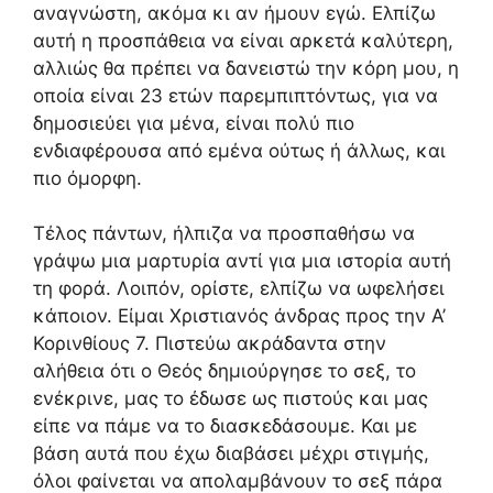
αναγνώστη, ακόμα κι αν ήμουν εγώ. Ελπίζω
αυτή η προσπάθεια να είναι αρκετά καλύτερη,
αλλιώς θα πρέπει να δανειστώ την κόρη μου, η
οποία είναι 23 ετών παρεμπιπτόντως, για να
δημοσιεύει για μένα, είναι πολύ πιο
ενδιαφέρουσα από εμένα ούτως ή άλλως, και
πιο όμορφη.
Τέλος πάντων, ήλπιζα να προσπαθήσω να
γράψω μια μαρτυρία αντί για μια ιστορία αυτή
τη φορά. Λοιπόν, ορίστε, ελπίζω να ωφελήσει
κάποιον. Είμαι Χριστιανός άνδρας προς την Α’
Κορινθίους 7. Πιστεύω ακράδαντα στην
αλήθεια ότι ο Θεός δημιούργησε το σεξ, το
ενέκρινε, μας το έδωσε ως πιστούς και μας
είπε να πάμε να το διασκεδάσουμε. Και με
βάση αυτά που έχω διαβάσει μέχρι στιγμής,
όλοι φαίνεται να απολαμβάνουν το σεξ πάρα