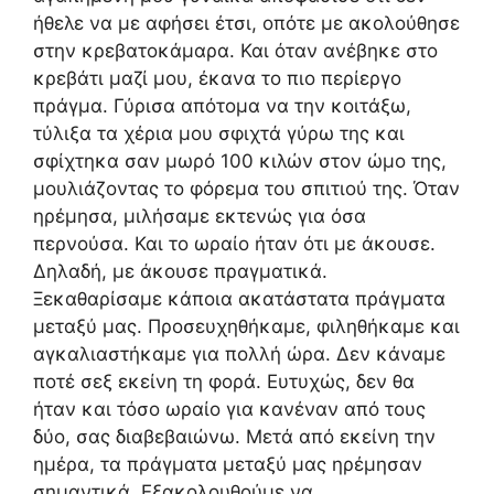
ήθελε να με αφήσει έτσι, οπότε με ακολούθησε
στην κρεβατοκάμαρα. Και όταν ανέβηκε στο
κρεβάτι μαζί μου, έκανα το πιο περίεργο
πράγμα. Γύρισα απότομα να την κοιτάξω,
τύλιξα τα χέρια μου σφιχτά γύρω της και
σφίχτηκα σαν μωρό 100 κιλών στον ώμο της,
μουλιάζοντας το φόρεμα του σπιτιού της. Όταν
ηρέμησα, μιλήσαμε εκτενώς για όσα
περνούσα. Και το ωραίο ήταν ότι με άκουσε.
Δηλαδή, με άκουσε πραγματικά.
Ξεκαθαρίσαμε κάποια ακατάστατα πράγματα
μεταξύ μας. Προσευχηθήκαμε, φιληθήκαμε και
αγκαλιαστήκαμε για πολλή ώρα. Δεν κάναμε
ποτέ σεξ εκείνη τη φορά. Ευτυχώς, δεν θα
ήταν και τόσο ωραίο για κανέναν από τους
δύο, σας διαβεβαιώνω. Μετά από εκείνη την
ημέρα, τα πράγματα μεταξύ μας ηρέμησαν
σημαντικά. Εξακολουθούμε να