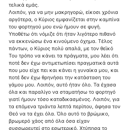
τελικά εμάς.
Λοιπόν, για να μην μακρηγορώ, είκοσι χρόνια
αργότερα, ο Κύριος εμφανίζεται στην καμπίνα
του φορτηγού μου ενώ ήμουν σε φυγή.
Υποθέτω ότι νόμιζε ότι ήταν λιγότερο πιθανό
να εκκενώσω ένα κινούμενο όχημα. Τέλος
πάντων, ο Κύριος πολύ απαλά, με τον θεϊκό
Του τρόπο να κάνει τα πράγματα, μου λέει ότι
ποτέ δεν έχω αντιμετωπίσει πραγματικά αυτά
που μου είχε πει και κάνει η γυναίκα μου, και
ποτέ δεν έχω θρηνήσει την κατάσταση του
γάμου μου. Λοιπόν, αυτό ήταν όλο. Τα έχασα
όλα και παραλίγο να σταματήσω το φορτηγό
γιατί ήμουν τόσο καταδικασμένος. Λοιπόν, για
τα επόμενα τριάντα λεπτά περίπου, άφησα τον
Θεό να τα έχει όλα. Όλο αυτό το βρώμικο,
βρωμερό χάος από όλα όσα είχαν
συσσωρευτεί στο εσωτερικό. Χτύπησα το