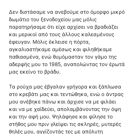
Δεν διστάσαμε να ανεβούμε στο όμορφο μικρό
δωμάτιο του ξενοδοχείου μας μόλις
παρατηρήσαμε ότι είχε αρχίσει να βραδιάζει
και μερικοί από τους άλλους καλεσμένους
έφευγαν. Μόλις έκλεισε η πόρτα,
αγκαλιαστήκαμε αμέσως και φιληθήκαμε
παθιασμένα, ενώ θυμόμασταν τον γάμο της
αδερφής μου το 1985, αναπολώντας τον έρωτά
μας εκείνο το βράδυ.
Τα ρούχα μας έβγαλαν γρήγορα και ξάπλωσα
στο κρεβάτι μας και τεντώθηκα, ενώ ο άντρας
μου ανέβηκε πάνω και άρχισε να με φιλάει
και να με χαϊδεύει, απολαμβάνοντας την όψη
και την αφή μου. Ψηλάφησε και φίλησε το
στήθος μου πριν γλείψει τις σκληρές, μυτερές
θηλές μου, αγγίζοντάς τες με απόλυτη