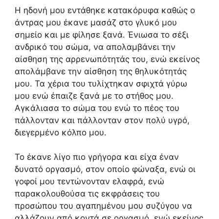
Η ηδονή μου εντάθηκε κατακόρυφα καθώς ο
άντρας μου έκανε μασάζ στο γλυκό μου
σημείο και με φίλησε ξανά. Ένιωσα το σέξι
ανδρικό του σώμα, να απολαμβάνει την
αίσθηση της αρρενωπότητάς του, ενώ εκείνος
απολάμβανε την αίσθηση της θηλυκότητάς
μου. Τα χέρια του τυλίχτηκαν σφιχτά γύρω
μου ενώ έπαιζε ξανά με το στήθος μου.
Αγκάλιασα το σώμα του ενώ το πέος του
πάλλονταν και πάλλονταν στον πολύ υγρό,
διεγερμένο κόλπο μου.
Το έκανε λίγο πιο γρήγορα και είχα έναν
δυνατό οργασμό, στον οποίο φώναξα, ενώ οι
γοφοί μου τεντώνονταν ελαφρά, ενώ
παρακολουθούσα τις εκφράσεις του
προσώπου του αγαπημένου μου συζύγου να
αλλάζουν από κοντά σε οργασμό, ενώ εκείνος