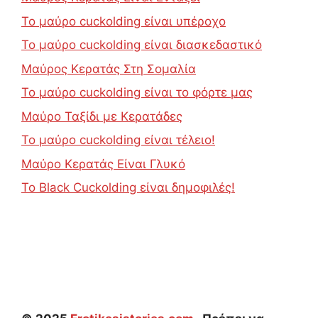
Το μαύρο cuckolding είναι υπέροχο
Το μαύρο cuckolding είναι διασκεδαστικό
Μαύρος Κερατάς Στη Σομαλία
Το μαύρο cuckolding είναι το φόρτε μας
Μαύρο Ταξίδι με Κερατάδες
Το μαύρο cuckolding είναι τέλειο!
Μαύρο Κερατάς Είναι Γλυκό
Το Black Cuckolding είναι δημοφιλές!