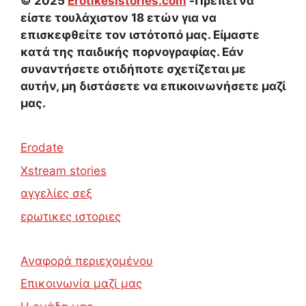
© 2025
Erotikesistories.com
-Πρέπει να
είστε τουλάχιστον 18 ετών για να
επισκεφθείτε τον ιστότοπό μας. Είμαστε
κατά της παιδικής πορνογραφίας. Εάν
συναντήσετε οτιδήποτε σχετίζεται με
αυτήν, μη διστάσετε να επικοινωνήσετε μαζί
μας.
Erodate
Xstream stories
αγγελίες σεξ
ερωτικες ιστοριες
Αναφορά περιεχομένου
Επικοινωνία μαζί μας