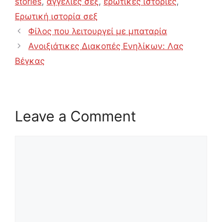
stories
,
αγγελίες σεξ
,
ερωτικές ιστορίες
,
Ερωτική ιστορία σεξ
Φίλος που λειτουργεί με μπαταρία
Ανοιξιάτικες Διακοπές Ενηλίκων: Λας
Βέγκας
Leave a Comment
Comment