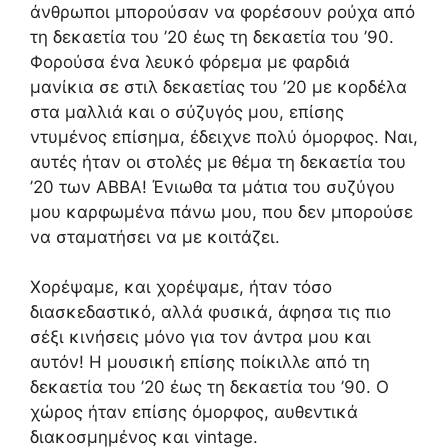
άνθρωποι μπορούσαν να φορέσουν ρούχα από
τη δεκαετία του ’20 έως τη δεκαετία του ’90.
Φορούσα ένα λευκό φόρεμα με φαρδιά
μανίκια σε στιλ δεκαετίας του ’20 με κορδέλα
στα μαλλιά και ο σύζυγός μου, επίσης
ντυμένος επίσημα, έδειχνε πολύ όμορφος. Ναι,
αυτές ήταν οι στολές με θέμα τη δεκαετία του
’20 των ABBA! Ένιωθα τα μάτια του συζύγου
μου καρφωμένα πάνω μου, που δεν μπορούσε
να σταματήσει να με κοιτάζει.
Χορέψαμε, και χορέψαμε, ήταν τόσο
διασκεδαστικό, αλλά φυσικά, άφησα τις πιο
σέξι κινήσεις μόνο για τον άντρα μου και
αυτόν! Η μουσική επίσης ποίκιλλε από τη
δεκαετία του ’20 έως τη δεκαετία του ’90. Ο
χώρος ήταν επίσης όμορφος, αυθεντικά
διακοσμημένος και vintage.