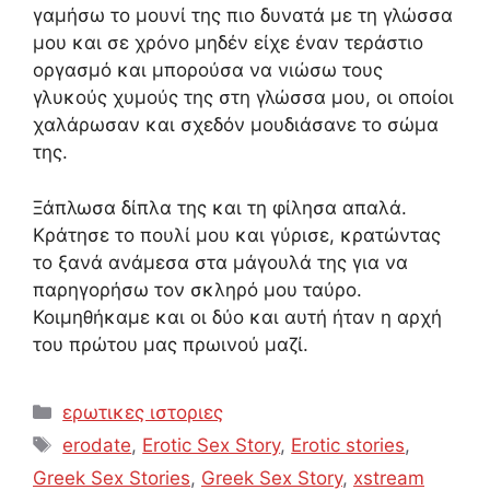
γαμήσω το μουνί της πιο δυνατά με τη γλώσσα
μου και σε χρόνο μηδέν είχε έναν τεράστιο
οργασμό και μπορούσα να νιώσω τους
γλυκούς χυμούς της στη γλώσσα μου, οι οποίοι
χαλάρωσαν και σχεδόν μουδιάσανε το σώμα
της.
Ξάπλωσα δίπλα της και τη φίλησα απαλά.
Κράτησε το πουλί μου και γύρισε, κρατώντας
το ξανά ανάμεσα στα μάγουλά της για να
παρηγορήσω τον σκληρό μου ταύρο.
Κοιμηθήκαμε και οι δύο και αυτή ήταν η αρχή
του πρώτου μας πρωινού μαζί.
Categories
ερωτικες ιστοριες
Tags
erodate
,
Erotic Sex Story
,
Erotic stories
,
Greek Sex Stories
,
Greek Sex Story
,
xstream