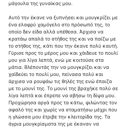
μάγουλα της γυναίκας μου.
Αυτό την έκανε να ξυπνήσει και μουγκρίζει με
ένα ελαφρύ χαμόγελο στο πρόσωπό της, το
οποίο δεν είδα αλλά υπέθεσα. Άρχισα να
κρατάω απαλά το στήθος της και να παίζω με
το στήθος της, κάτι που την έκανε πολύ καυτή.
Γύρισε προς το μέρος μου και χάιδευε το πουλί
μου για λίγα λεπτά, ενώ με κοιτούσε στα
μάτια. Βλέποντάς την να μουγκρίζει και να
χαϊδεύει το πουλί μου, πείνασα πολύ και
άρχισα να ρουφάω τις θηλές της ενώ έπαιζα
με το μουνί της. Το μουνί της βραχήκε πολύ σε
λίγα λεπτά και έπρεπε να σβήσω τη δίψα μου.
Προχώρησα αργά προς τα κάτω, φιλώντας τον
αφαλό της και χωρίς να σταματήσω μέχρι που
η γλώσσα μου έτριβε την κλειτορίδα της. Τα
άγρια ​​μουγκρίσματα της με έκαναν να