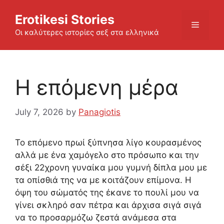
Skip
Erotikesi Stories
to
Menu
content
Οι καλύτερες ιστορίες σεξ στα ελληνικά
Η επόμενη μέρα
July 7, 2026
by
Panagiotis
Το επόμενο πρωί ξύπνησα λίγο κουρασμένος
αλλά με ένα χαμόγελο στο πρόσωπο και την
σέξι 22χρονη γυναίκα μου γυμνή δίπλα μου με
τα οπίσθιά της να με κοιτάζουν επίμονα. Η
όψη του σώματός της έκανε το πουλί μου να
γίνει σκληρό σαν πέτρα και άρχισα σιγά σιγά
να το προσαρμόζω ζεστά ανάμεσα στα