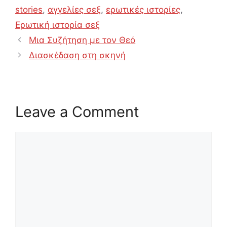
stories
,
αγγελίες σεξ
,
ερωτικές ιστορίες
,
Ερωτική ιστορία σεξ
Μια Συζήτηση με τον Θεό
Διασκέδαση στη σκηνή
Leave a Comment
Comment