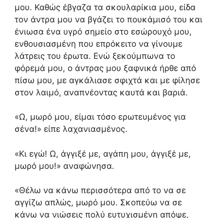
μου. Καθώς έβγαζα τα σκουλαρίκια μου, είδα
τον άντρα μου να βγάζει το πουκάμισό του και
ένιωσα ένα υγρό σημείο στο εσώρουχό μου,
ενθουσιασμένη που επρόκειτο να γίνουμε
λάτρεις του έρωτα. Ενώ ξεκούμπωνα το
φόρεμά μου, ο άντρας μου ξαφνικά ήρθε από
πίσω μου, με αγκάλιασε σφιχτά και με φίλησε
στον λαιμό, αναπνέοντας καυτά και βαριά.
«Ω, μωρό μου, είμαι τόσο ερωτευμένος για
σένα!» είπε λαχανιασμένος.
«Κι εγώ! Ω, άγγιξέ με, αγάπη μου, άγγιξέ με,
μωρό μου!» αναφώνησα.
«Θέλω να κάνω περισσότερα από το να σε
αγγίζω απλώς, μωρό μου. Σκοπεύω να σε
κάνω να νιώσεις πολύ ευτυχισμένη απόψε,