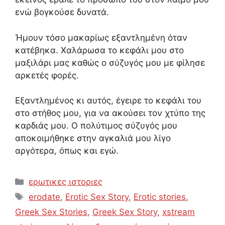
ενώ βογκούσε δυνατά.
Ήμουν τόσο μακαρίως εξαντλημένη όταν
κατέβηκα. Χαλάρωσα το κεφάλι μου στο
μαξιλάρι μας καθώς ο σύζυγός μου με φίλησε
αρκετές φορές.
Εξαντλημένος κι αυτός, έγειρε το κεφάλι του
στο στήθος μου, για να ακούσει τον χτύπο της
καρδιάς μου. Ο πολύτιμος σύζυγός μου
αποκοιμήθηκε στην αγκαλιά μου λίγο
αργότερα, όπως και εγώ.
Categories
ερωτικες ιστοριες
Tags
erodate
,
Erotic Sex Story
,
Erotic stories
,
Greek Sex Stories
,
Greek Sex Story
,
xstream