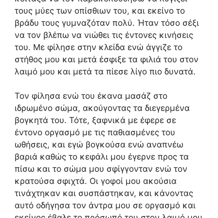
τους μύες των οπίσθιων του, και εκείνο το
βράδυ τους γυμναζόταν πολύ. Ήταν τόσο σέξι
να τον βλέπω να νιώθει τις έντονες κινήσεις
του. Με φίλησε στην κλείδα ενώ άγγιζε το
στήθος μου και μετά έσφιξε τα φιλιά του στον
λαιμό μου και μετά τα πίεσε λίγο πιο δυνατά.
Τον φίλησα ενώ του έκανα μασάζ στο
ιδρωμένο σώμα, ακούγοντας τα διεγερμένα
βογκητά του. Τότε, ξαφνικά με έφερε σε
έντονο οργασμό με τις παθιασμένες του
ωθήσεις, και εγώ βογκούσα ενώ αναπνέω
βαριά καθώς το κεφάλι μου έγερνε προς τα
πίσω και το σώμα μου σφίγγονταν ενώ τον
κρατούσα σφιχτά. Οι γοφοί μου ακούσια
τινάχτηκαν και συσπάστηκαν, και κάνοντας
αυτό οδήγησα τον άντρα μου σε οργασμό και
εκείνος έβαλε το πρόσωπό του στον λαιμό μου