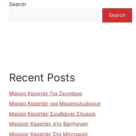
Search
Search
Recent Posts
Μαύρο Κερατάς Για Ζευγάρια
Μαύρο Κερατάς για Μουσουλμάνους
Μαύρο Κερατάς Συμβαίνει Σήμερα
Μαύρος Κερατάς στο Barrhaven
Μαύρος Κερατάς Στο Μόντρεαλ