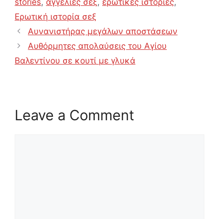
stories
,
αγγελίες σεξ
,
ερωτικές ιστορίες
,
Ερωτική ιστορία σεξ
Αυνανιστήρας μεγάλων αποστάσεων
Αυθόρμητες απολαύσεις του Αγίου
Βαλεντίνου σε κουτί με γλυκά
Leave a Comment
Comment