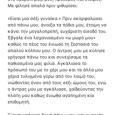
Με φίλησε απαλά πριν ψιθυρίσει:
«Είσαι μια σέξι γυναίκα.» Πριν σκαρφαλώσει
από πάνω μου, άνοιξα τα πόδια μου, έτοιμη να
κάνει την μεγαλοπρεπή, ευχάριστη είσοδό του.
Έβγαλε ένα λαχανιασμένο «ω μωρό μου»
καθώς το πέος του ένιωσε τη ζεστασιά του
απαλού κόλπου μου. Ο άντρας μου με κύλησε
γρήγορα πάνω του και συνεχίσαμε τα
παθιασμένα μας φιλιά. Αγκάλιασα το
πρόσωπό του με το χέρι μου και τα άλλα μου
χέρια τυλιγμένα γύρω από τον λαιμό του,
νιώθοντας έναν από τους σέξι ώμους του, ενώ
ο άντρας μου με αγκάλιασε, χαϊδεύοντας την
πλάτη μου καθώς ένιωθα αγαπημένη και
επιθυμητή.
Γύρισε γρήγορα ξανά πάνω μου, και οι ορμές