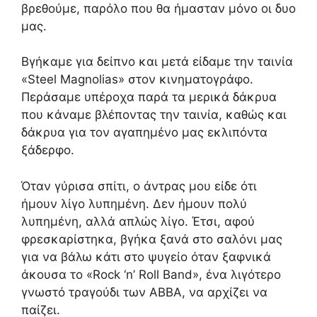
βρεθούμε, παρόλο που θα ήμασταν μόνο οι δυο
μας.
Βγήκαμε για δείπνο και μετά είδαμε την ταινία
«Steel Magnolias» στον κινηματογράφο.
Περάσαμε υπέροχα παρά τα μερικά δάκρυα
που κάναμε βλέποντας την ταινία, καθώς και
δάκρυα για τον αγαπημένο μας εκλιπόντα
ξάδερφο.
Όταν γύρισα σπίτι, ο άντρας μου είδε ότι
ήμουν λίγο λυπημένη. Δεν ήμουν πολύ
λυπημένη, αλλά απλώς λίγο. Έτσι, αφού
φρεσκαρίστηκα, βγήκα ξανά στο σαλόνι μας
για να βάλω κάτι στο ψυγείο όταν ξαφνικά
άκουσα το «Rock ‘n’ Roll Band», ένα λιγότερο
γνωστό τραγούδι των ABBA, να αρχίζει να
παίζει.