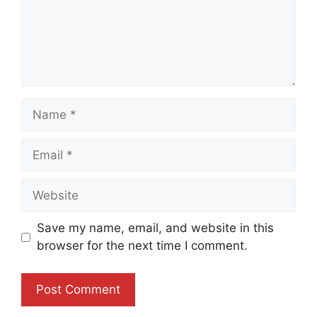
Name
Email
Website
Save my name, email, and website in this
browser for the next time I comment.