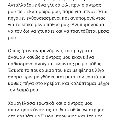
Ανταλλάξαμε ένα γλυκό φιλί πριν ο άντρας
μου πει: «Έλα μωρό μου, πάμε για ύπνο». Έτσι
πήγαμε, ενθουσιασμένοι και ανυπομονώντας
για το επικείμενο πάθος μας. Ανυπομονούσα
να τον δω να χτυπάει και να τραντάζεται μέσα
μου.
Όπως ήταν αναμενόμενο, τα πράγματα
άναψαν καθώς ο άντρας μου έκανε ένα
παθιασμένο άνοιγμα φιλώντας με με πάθος.
Έσκισε το πουκάμισό του και με φίλησε λίγο
ακόμα πριν με γδύσει, και μετά τον εαυτό του
καθώς πήγα στο κρεβάτι και καλύπτομαι μέχρι
τον λαιμό μου.
Χαμογέλασα ερωτικά και ο άντρας μου
απάντησε κάνοντας το ίδιο καθώς γλίστρησε
στο κρεβάτι μαζί μου, πρόθυμος και έτοιμος.