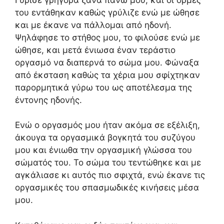
του εντάθηκαν καθώς γρύλιζε ενώ με ώθησε
και με έκανε να πάλλομαι από ηδονή.
Ψηλάφησε το στήθος μου, το φιλούσε ενώ με
ώθησε, και μετά ένιωσα έναν τεράστιο
οργασμό να διαπερνά το σώμα μου. Φώναξα
από έκσταση καθώς τα χέρια μου σφίχτηκαν
παρορμητικά γύρω του ως αποτέλεσμα της
έντονης ηδονής.
Ενώ ο οργασμός μου ήταν ακόμα σε εξέλιξη,
άκουγα τα οργασμικά βογκητά του συζύγου
μου και ένιωθα την οργασμική γλώσσα του
σώματός του. Το σώμα του τεντώθηκε και με
αγκάλιασε κι αυτός πιο σφιχτά, ενώ έκανε τις
οργασμικές του σπασμωδικές κινήσεις μέσα
μου.