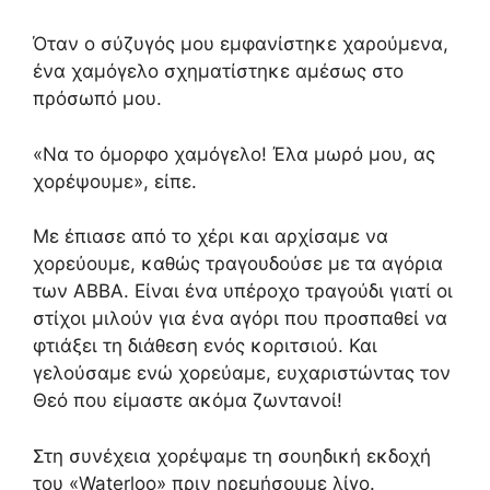
Όταν ο σύζυγός μου εμφανίστηκε χαρούμενα,
ένα χαμόγελο σχηματίστηκε αμέσως στο
πρόσωπό μου.
«Να το όμορφο χαμόγελο! Έλα μωρό μου, ας
χορέψουμε», είπε.
Με έπιασε από το χέρι και αρχίσαμε να
χορεύουμε, καθώς τραγουδούσε με τα αγόρια
των ABBA. Είναι ένα υπέροχο τραγούδι γιατί οι
στίχοι μιλούν για ένα αγόρι που προσπαθεί να
φτιάξει τη διάθεση ενός κοριτσιού. Και
γελούσαμε ενώ χορεύαμε, ευχαριστώντας τον
Θεό που είμαστε ακόμα ζωντανοί!
Στη συνέχεια χορέψαμε τη σουηδική εκδοχή
του «Waterloo» πριν ηρεμήσουμε λίγο.