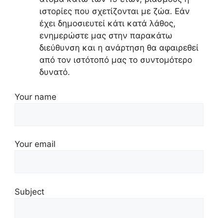
ιστορίες που σχετίζονται με ζώα. Εάν
έχει δημοσιευτεί κάτι κατά λάθος,
ενημερώστε μας στην παρακάτω
διεύθυνση και η ανάρτηση θα αφαιρεθεί
από τον ιστότοπό μας το συντομότερο
δυνατό.
Your name
Your email
Subject